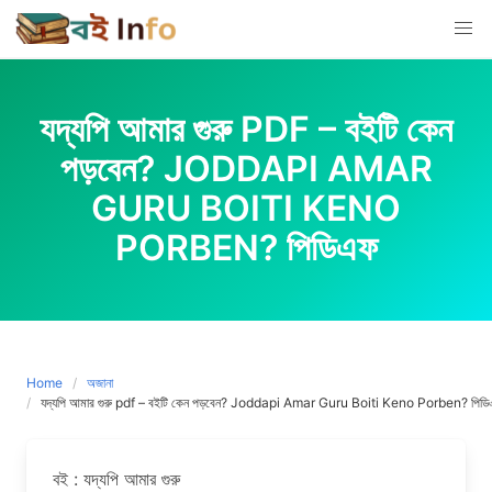
Skip
to
content
যদ্যপি আমার গুরু PDF – বইটি কেন
পড়বেন? JODDAPI AMAR
GURU BOITI KENO
PORBEN? পিডিএফ
Home
অজানা
যদ্যপি আমার গুরু pdf – বইটি কেন পড়বেন? Joddapi Amar Guru Boiti Keno Porben? পিড
বই : যদ্যপি আমার গুরু