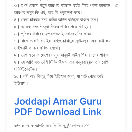
৩। যখন কোনো নতুন জায়গায় যাইবেন দুইটা বিষয় পয়লা জানবেন। ঐ
জায়গার মানুষ কি খায়, আর কি পড়ালেখা করে।
৪। ক্ষেত চাষবার সময় জমির আইল বাইন্ধ্যা রাখতে অয়।
৫। অনেক সময় উৎকৃষ্ট বীজও পাথরে পড়ে নষ্ট হয়।
৬। পুষ্টিকর খাবারের দুষ্প্রাপ্যতাই স্বাস্থ্যহানির কারন।
৭। বাংলা ভাষাটা বাচাইয়া রাখছে চাষাভুষা,মুটেমজুর -এরা কথা কয়
দেইখ্যাই ত কবি কবিতা লেখে।
৮। দেশ মানে ত দেশের মানুষ, মানুষই অইল গিয়া দেশের শক্তি।
৯। যে জাতি যত বেশি সিভিলাইজড তার রান্নাবান্নাও তত বেশি
সফিস্টিকেটেড।
১০। যদি আর কিন্তু দিয়ে ইতিহাস হয়না, যা ঘটে গেছে তাই
ইতিহাস।
Joddapi Amar Guru
PDF Download Link
বইপাও থেকে আপনি আর কি কি কন্টেন্ট পেতে চান?