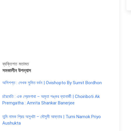
ব্যক্তিগত মতামত
সমকালীন উপন্যাস
অসিশপ্ত : লেখক সুমিত বর্ধন | Ovishopto By Sumit Bordhon
চরৈবেতি : এক প্রেমগাথা – অমৃতা শঙ্কর ব্যানার্জী | Choiriboti Ak
Premgatha : Amrita Shankar Banerjee
তুমি নামক প্রিয় অসুখটা – মৌসুমী আক্তার | Tumi Namok Priyo
Aushukta