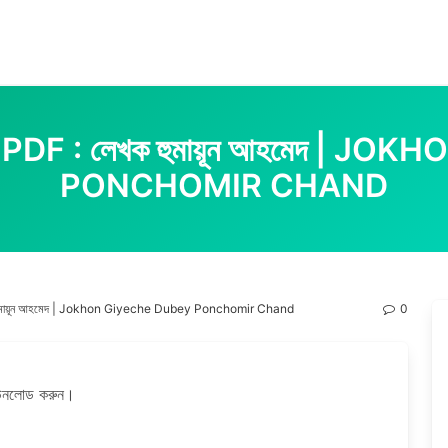
ীর চাঁদ PDF : লেখক হুমায়ূন আহমেদ 
PONCHOMIR CHAND
 লেখক হুমায়ূন আহমেদ | Jokhon Giyeche Dubey Ponchomir Chand
0
ডাউনলোড করুন।