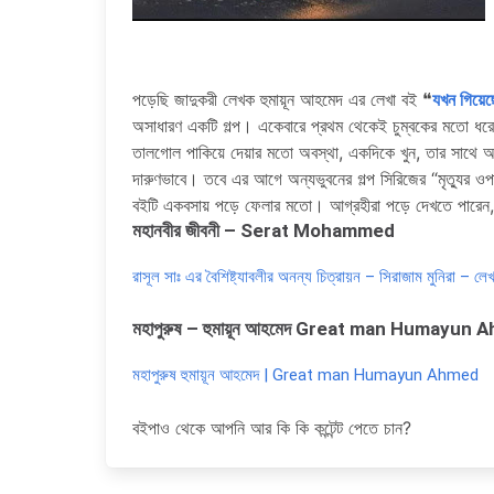
পড়েছি জাদুকরী লেখক হুমায়ূন আহমেদ এর লেখা বই ❝
যখন গিয়েছে
অসাধারণ একটি গল্প। একেবারে প্রথম থেকেই চুম্বকের মতো ধরে
তালগোল পাকিয়ে দেয়ার মতো অবস্থা, একদিকে খুন, তার সাথে অত
দারুণভাবে। তবে এর আগে অন্যভুবনের গল্প সিরিজের “মৃত্যুর 
বইটি একবসায় পড়ে ফেলার মতো। আগ্রহীরা পড়ে দেখতে পারেন
মহানবীর জীবনী – Serat Mohammed
রাসূল সাঃ এর বৈশিষ্ট্যাবলীর অনন্য চিত্রায়ন – সিরাজাম মুনিরা –
মহাপুরুষ – হুমায়ূন আহমেদ Great man Humayun
মহাপুরুষ হুমায়ূন আহমেদ | Great man Humayun Ahmed
বইপাও থেকে আপনি আর কি কি কন্টেন্ট পেতে চান?