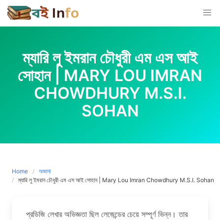
Skip
to
content
ম্যারি লু ইমরান চৌধুরী এম এস আই
সোহান | MARY LOU IMRAN
CHOWDHURY M.S.I.
SOHAN
Home
অজানা
ম্যারি লু ইমরান চৌধুরী এম এস আই সোহান | Mary Lou Imran Chowdhury M.S.I. Sohan
প্রডিজি লেখার অভিজ্ঞতা ছিল লেজেন্ডের চেয়ে সম্পূর্ণ ভিন্ন। তার