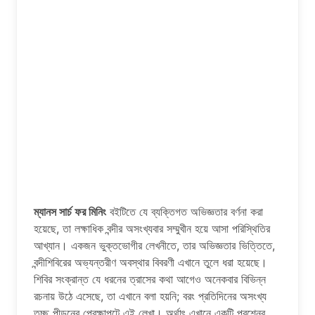
ম্যানস সার্চ ফর মিনিং
বইটিতে যে ব্যক্তিগত অভিজ্ঞতার বর্ণনা করা
হয়েছে, তা লক্ষাধিক বন্দীর অসংখ্যবার সম্মুখীন হয়ে আসা পরিস্থিতির
আখ্যান। একজন ভুক্তভোগীর লেখনীতে, তার অভিজ্ঞতার ভিত্তিতে,
বন্দীশিবিরের অভ্যন্তরীণ অবস্থার বিবরণী এখানে তুলে ধরা হয়েছে।
শিবির সংক্রান্ত যে ধরনের ত্রাসের কথা আগেও অনেকবার বিভিন্ন
রচনায় উঠে এসেছে, তা এখানে বলা হয়নি; বরং প্রতিদিনের অসংখ্য
তুচ্ছ পীড়নের প্রেক্ষাপটে এই লেখা। অর্থাৎ এখানে একটি প্রশ্নের