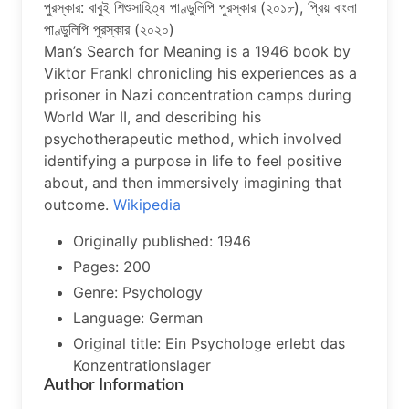
পুরস্কার: বাবুই শিশুসাহিত্য পাণ্ডুলিপি পুরস্কার (২০১৮), প্রিয় বাংলা
পাণ্ডুলিপি পুরস্কার (২০২০)
Man’s Search for Meaning is a 1946 book by
Viktor Frankl chronicling his experiences as a
prisoner in Nazi concentration camps during
World War II, and describing his
psychotherapeutic method, which involved
identifying a purpose in life to feel positive
about, and then immersively imagining that
outcome.
Wikipedia
Originally published: 1946
Pages: 200
Genre: Psychology
Language: German
Original title: Ein Psychologe erlebt das
Konzentrationslager
Author Information