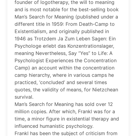
founder of logotherapy, the will to meaning
and is most notable for the best-selling book
Man’s Search for Meaning (published under a
different title in 1959: From Death-Camp to
Existentialism, and originally published in
1946 as Trotzdem Ja Zum Leben Sagen: Ein
Psychologe erlebt das Konzentrationslager,
meaning Nevertheless, Say “Yes” to Life: A
Psychologist Experiences the Concentration
Camp) an account within the concentration
camp hierarchy, where in various camps he
practiced, ‘concluded’ and several times
quotes, the validity of means, for Nietzchean
survival.
Man’s Search for Meaning has sold over 12
million copies. After which, Frankl was for a
time, a minor figure in existential therapy and
influenced humanistic psychology.
Frankl has been the subject of criticism from