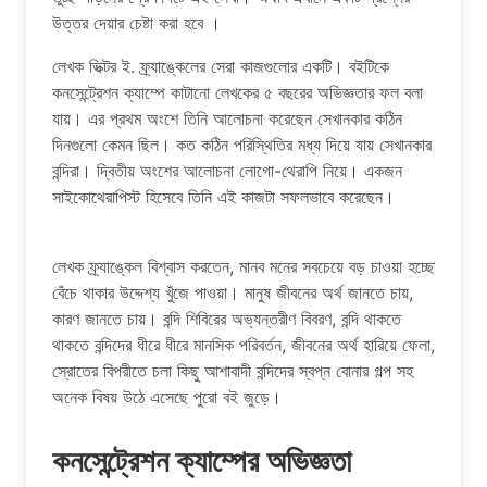
উত্তর দেয়ার চেষ্টা করা হবে ।
লেখক ভিক্টর ই. ফ্র্যাঙ্কেলের সেরা কাজগুলোর একটি। বইটিকে
কনসেন্ট্রেশন ক্যাম্পে কাটানো লেখকের ৫ বছরের অভিজ্ঞতার ফল বলা
যায়। এর প্রথম অংশে তিনি আলোচনা করেছেন সেখানকার কঠিন
দিনগুলো কেমন ছিল। কত কঠিন পরিস্থিতির মধ্য দিয়ে যায় সেখানকার
বন্দিরা। দ্বিতীয় অংশের আলোচনা লোগো-থেরাপি নিয়ে। একজন
সাইকোথেরাপিস্ট হিসেবে তিনি এই কাজটা সফলভাবে করেছেন।
লেখক ফ্র্যাঙ্কেল বিশ্বাস করতেন, মানব মনের সবচেয়ে বড় চাওয়া হচ্ছে
বেঁচে থাকার উদ্দেশ্য খুঁজে পাওয়া। মানুষ জীবনের অর্থ জানতে চায়,
কারণ জানতে চায়। বন্দি শিবিরের অভ্যন্তরীণ বিবরণ, বন্দি থাকতে
থাকতে বন্দিদের ধীরে ধীরে মানসিক পরিবর্তন, জীবনের অর্থ হারিয়ে ফেলা,
স্রোতের বিপরীতে চলা কিছু আশাবাদী বন্দিদের স্বপ্ন বোনার গল্প সহ
অনেক বিষয় উঠে এসেছে পুরো বই জুড়ে।
কনসেন্ট্রেশন ক্যাম্পের অভিজ্ঞতা