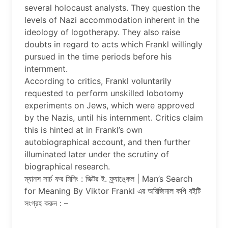
several holocaust analysts. They question the
levels of Nazi accommodation inherent in the
ideology of logotherapy. They also raise
doubts in regard to acts which Frankl willingly
pursued in the time periods before his
internment.
According to critics, Frankl voluntarily
requested to perform unskilled lobotomy
experiments on Jews, which were approved
by the Nazis, until his internment. Critics claim
this is hinted at in Frankl’s own
autobiographical account, and then further
illuminated later under the scrutiny of
biographical research.
ম্যানস সার্চ ফর মিনিং : ভিক্টর ই. ফ্র্যাঙ্কেল | Man’s Search
for Meaning By Viktor Frankl এর অরিজিনাল কপি বইটি
সংগ্রহ করুন : –