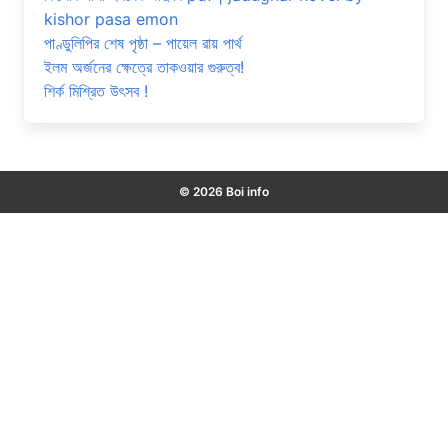
kishor pasa emon
পাণ্ডুলিপির শেষ পৃষ্ঠা – পায়েল রায় পার্থ
ইলম অর্জনের ক্ষেত্রে তাকওয়ার গুরুত্ব!
শির্ক মিশ্রিত উৎসব !
© 2026 Boi info