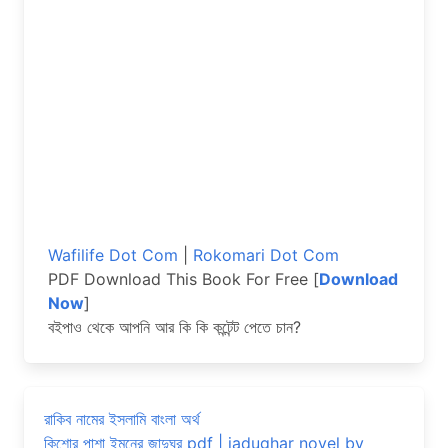
Wafilife Dot Com
|
Rokomari Dot Com
PDF Download This Book For Free [
Download
Now
]
বইপাও থেকে আপনি আর কি কি কন্টেন্ট পেতে চান?
রাকিব নামের ইসলামি বাংলা অর্থ
কিশোর পাশা ইমনের জাদুঘর pdf | jadughar novel by