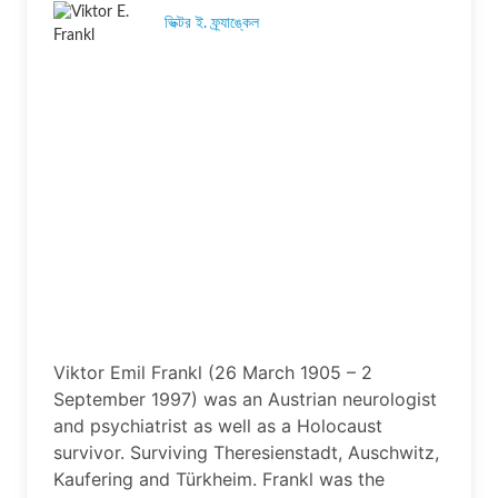
ভিক্টর ই. ফ্র্যাঙ্কেল
Viktor Emil Frankl (26 March 1905 – 2
September 1997) was an Austrian neurologist
and psychiatrist as well as a Holocaust
survivor. Surviving Theresienstadt, Auschwitz,
Kaufering and Türkheim. Frankl was the