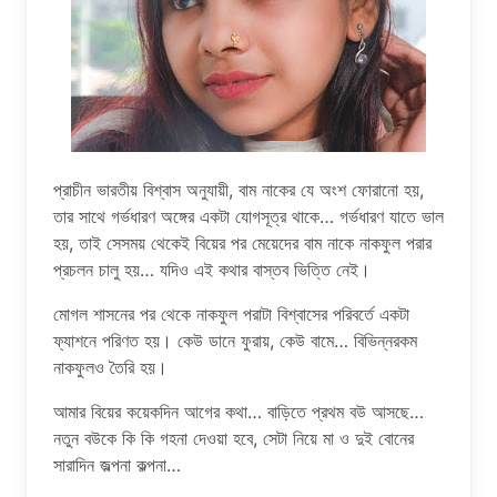
প্রাচীন ভারতীয় বিশ্বাস অনুযায়ী, বাম নাকের যে অংশ ফোরানো হয়,
তার সাথে গর্ভধারণ অঙ্গের একটা যোগসূত্র থাকে… গর্ভধারণ যাতে ভাল
হয়, তাই সেসময় থেকেই বিয়ের পর মেয়েদের বাম নাকে নাকফুল পরার
প্রচলন চালু হয়… যদিও এই কথার বাস্তব ভিত্তি নেই।
মোগল শাসনের পর থেকে নাকফুল পরাটা বিশ্বাসের পরিবর্তে একটা
ফ্যাশনে পরিণত হয়। কেউ ডানে ফুরায়, কেউ বামে… বিভিন্নরকম
নাকফুলও তৈরি হয়।
আমার বিয়ের কয়েকদিন আগের কথা… বাড়িতে প্রথম বউ আসছে…
নতুন বউকে কি কি গহনা দেওয়া হবে, সেটা নিয়ে মা ও দুই বোনের
সারাদিন জল্পনা কল্পনা…