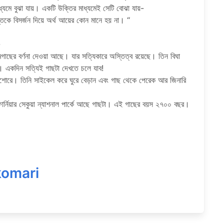
্যমে বুঝা যায়। একটি উক্তির মাধ্যমেই সেটি বোঝা যায়-
তিকে বিসর্জন দিয়ে অর্থ আয়ের কোন মানে হয় না। “
-
 আমগাছের বর্ণনা দেওয়া আছে। যার সত্যিকারে অস্তিত্ব রয়েছে। তিন বিঘা
একদিন সত্যিই গাছটা দেখতে চলে যাব!
াড়ি যশোরে। তিনি সাইকেল করে ঘুরে বেড়ান এবং গাছ থেকে পেরেক আর জিনারি
ফোর্নিয়ার সেকুয়া ন্যাশনাল পার্কে আছে গাছটা। এই গাছের বয়স ২৭০০ বছর।
komari