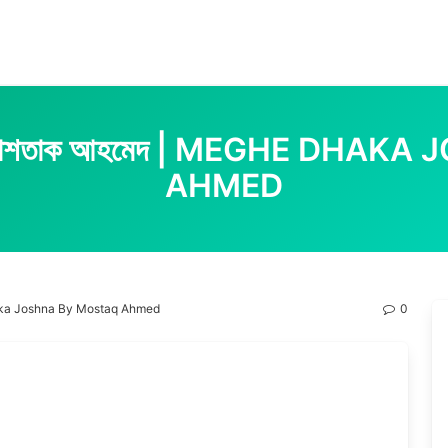
েখক: মোশতাক আহমেদ | MEGHE DH
AHMED
 Dhaka Joshna By Mostaq Ahmed
0