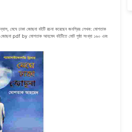
পন্যাস, মেঘে ঢাকা জোছনা বইটি রচনা করেছেন জনপ্রিয় লেখক: মোশতাক
কা জোছনা pdf by মোশতাক আহমেদ বইটিতে মোট পৃষ্ঠা সংখ্যা ১৬০ এবং