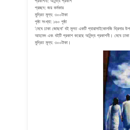
প্রকাশনী: অনিন্দ্য প্রকাশ
প্রচ্ছদ: জয় কর্মকার
মুদ্রিত মূল্য: ৩০০টাকা
পৃষ্ঠা সংখ্যা: ১৬০ পৃষ্ঠা
‘মেঘে ঢাকা জোছনা’ বই মূলত একটি প্যারাসাইকোলজি থ্রিলার উ
আহমেদ এবং বইটি প্রকাশ করেছে অনিন্দ্য প্রকাশনী। মেঘে ঢা
মুদ্রিত মূল্য: ৩০০টাকা।