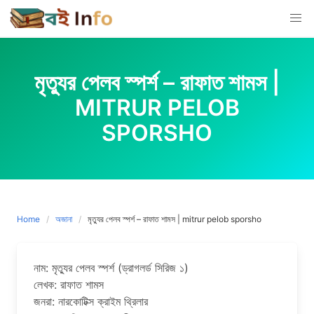
Skip
to
content
মৃত্যুর পেলব স্পর্শ – রাফাত শামস |
MITRUR PELOB
SPORSHO
Home
অজানা
মৃত্যুর পেলব স্পর্শ – রাফাত শামস | mitrur pelob sporsho
নাম: মৃত্যুর পেলব স্পর্শ (ড্রাগলর্ড সিরিজ ১)
লেখক: রাফাত শামস
জনরা: নারকোটিক্স ক্রাইম থ্রিলার