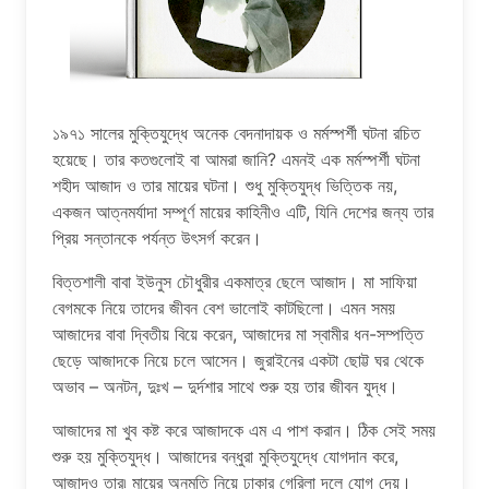
১৯৭১ সালের মুক্তিযুদ্ধে অনেক বেদনাদায়ক ও মর্মস্পর্শী ঘটনা রচিত
হয়েছে। তার কতগুলোই বা আমরা জানি? এমনই এক মর্মস্পর্শী ঘটনা
শহীদ আজাদ ও তার মায়ের ঘটনা। শুধু মুক্তিযুদ্ধ ভিত্তিক নয়,
একজন আত্নমর্যাদা সম্পূর্ণ মায়ের কাহিনীও এটি, যিনি দেশের জন্য তার
প্রিয় সন্তানকে পর্যন্ত উৎসর্গ করেন।
বিত্তশালী বাবা ইউনুস চৌধুরীর একমাত্র ছেলে আজাদ। মা সাফিয়া
বেগমকে নিয়ে তাদের জীবন বেশ ভালোই কাটছিলো। এমন সময়
আজাদের বাবা দ্বিতীয় বিয়ে করেন, আজাদের মা স্বামীর ধন-সম্পত্তি
ছেড়ে আজাদকে নিয়ে চলে আসেন। জুরাইনের একটা ছোট্ট ঘর থেকে
অভাব – অনটন, দুঃখ – দুর্দশার সাথে শুরু হয় তার জীবন যুদ্ধ।
আজাদের মা খুব কষ্ট করে আজাদকে এম এ পাশ করান। ঠিক সেই সময়
শুরু হয় মুক্তিযুদ্ধ। আজাদের বন্ধুরা মুক্তিযুদ্ধে যোগদান করে,
আজাদও তার৷ মায়ের অনুমতি নিয়ে ঢাকার গেরিলা দলে যোগ দেয়।