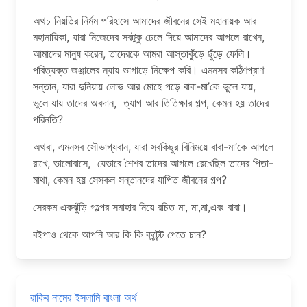
অথচ নিয়তির নির্মম পরিহাসে আমাদের জীবনের সেই মহানায়ক আর
মহানায়িকা, যারা নিজেদের সবটুকু ঢেলে দিয়ে আমাদের আগলে রাখেন,
আমাদের মানুষ করেন, তাদেরকে আমরা আস্তাকুঁড়ে ছুঁড়ে ফেলি।
পরিত্যক্ত জঞ্জালের ন্যায় ভাগাড়ে নিক্ষেপ করি। এমনসব কঠিণপ্রাণ
সন্তান, যারা দুনিয়ায় লোভ আর মোহে পড়ে বাবা-মা’কে ভুলে যায়,
ভুলে যায় তাদের অবদান, ত্যাগ আর তিতিক্ষার গল্প, কেমন হয় তাদের
পরিনতি?
অথবা, এমনসব সৌভাগ্যবান, যারা সবকিছুর বিনিময়ে বাবা-মা’কে আগলে
রাখে, ভালোবাসে, যেভাবে শৈশব তাদের আগলে রেখেছিল তাদের পিতা-
মাথা, কেমন হয় সেসকল সন্তানদের যাপিত জীবনের গল্প?
সেরকম একঝুঁড়ি গল্পের সমাহার নিয়ে রচিত মা, মা,মা,এবং বাবা।
বইপাও থেকে আপনি আর কি কি কন্টেন্ট পেতে চান?
রাকিব নামের ইসলামি বাংলা অর্থ