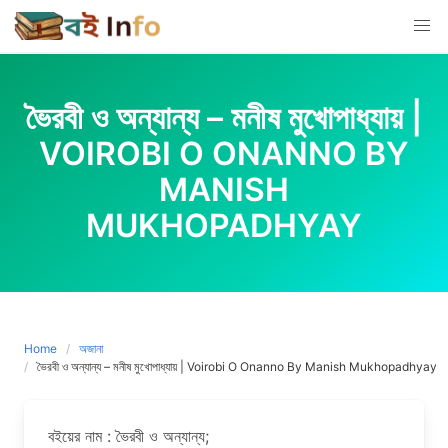
Skip
to
content
ভৈরবী ও অন্যান্য – মনীষ মুখোপাধ্যায় |
VOIROBI O ONANNO BY
MANISH
MUKHOPADHYAY
Home
অজানা
ভৈরবী ও অন্যান্য – মনীষ মুখোপাধ্যায় | Voirobi O Onanno By Manish Mukhopadhyay
বইয়ের নাম : ভৈরবী ও অন্যান্য;