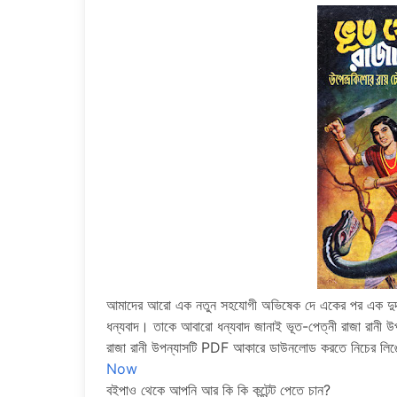
আমাদের আরো এক নতুন সহযোগী অভিষেক দে একের পর এক দুর্দা
ধন্যবাদ। তাকে আবারো ধন্যবাদ জানাই ভূত-পেত্নী রাজা রানী 
রাজা রানী উপন্যাসটি PDF আকারে ডাউনলোড করতে নিচের 
Now
বইপাও থেকে আপনি আর কি কি কন্টেন্ট পেতে চান?