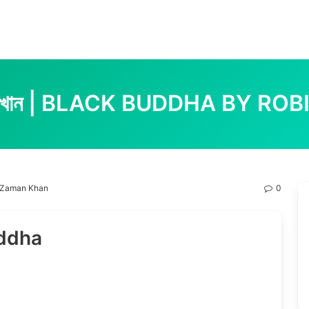
রবিন জামান খান | BLACK BUDDHA B
obin Zaman Khan
0
uddha