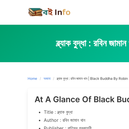
Skip
to
content
ব্ল্যাক বুদ্ধা : 
Home
অজানা
ব্ল্যাক বুদ্ধা : রবিন জামান খান | Black Buddha By R
At A Glance Of Black B
Title : ব্ল্যাক বুদ্ধা
Author : রবিন জামান খান
Publisher : বাতিঘর প্রকাশনী