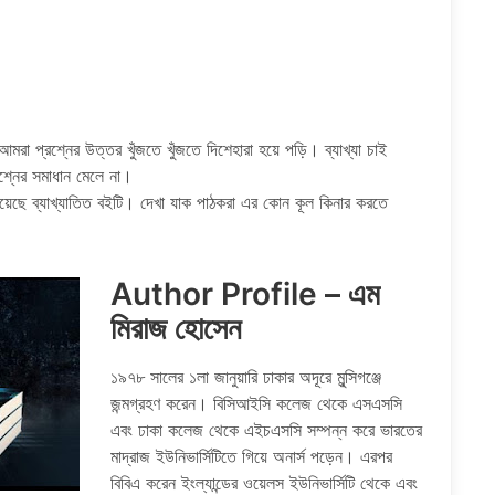
রা প্রশ্নের উত্তর খুঁজতে খুঁজতে দিশেহারা হয়ে পড়ি। ব্যাখ্যা চাই
রশ্নের সমাধান মেলে না।
য়েছে ব্যাখ্যাতিত বইটি। দেখা যাক পাঠকরা এর কোন কূল কিনার করতে
Author Profile – এম
মিরাজ হোসেন
১৯৭৮ সালের ১লা জানুয়ারি ঢাকার অদূরে মুন্সিগঞ্জে
জন্মগ্রহণ করেন। বিসিআইসি কলেজ থেকে এসএসসি
এবং ঢাকা কলেজ থেকে এইচএসসি সম্পন্ন করে ভারতের
মাদ্রাজ ইউনিভার্সিটিতে গিয়ে অনার্স পড়েন। এরপর
বিবিএ করেন ইংল্যান্ডের ওয়েলস ইউনিভার্সিটি থেকে এবং