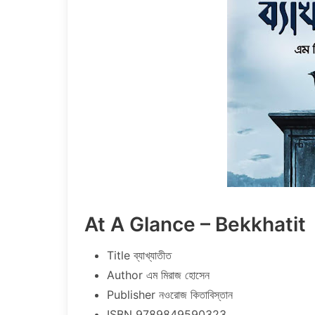
At A Glance – Bekkhatit
Title ব্যাখ্যাতীত
Author এম মিরাজ হোসেন
Publisher নওরোজ কিতাবিস্তান
ISBN 9789849590323