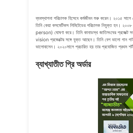
ব্যবস্থাপনা পরিচালক হিসেবে কর্মজীবন শুরু করেন। ২০১৫ সালে
তিনি কেয়া কসমেটিকস লিমিটেডের পরিচালক নিযুক্ত হন। ২০০
person) ঘোষণা করে। তিনি কানাডস্থ জাতিসংঘের প্রজেক্ট স
vision প্রজেক্টের সঙ্গে যুক্ত আছেন। তিনি বেশ ভালো গান গ
ভালোবাসেন। ২০২০সালে প্রচারিত হয় তার প্রযোজিত প্রথম শর্টফ
ব্যাখ্যাতীত প্রি অর্ডার