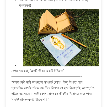
বাংলাদেশ)
বেগম রোকেয়া, ‘একটি জীবন-একটি ইতিহাস’
——————————————————-
“কল্যাণমুখী নারী জাগরণের সম্পর্কে কোনও কিছু লিখতে হলে,
স্বাভাবিক ভাবেই তাঁকে বাদ দিয়ে লিখলে তা হবে নিতান্তই অসম্পূর্ণ ও
খন্ডিত আলোচনা। তাই বেগম রোকেয়ার জীবনীর শিরোনাম হতে পারে,
‘একটি জীবন-একটি ইতিহাস’।”