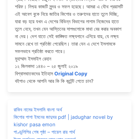
শরিফ। নিশ্চয় কাজটি সুন্দর ও সফল হয়েছে। আমরা এ যৌথ প্রয়াসটি
এই আবেগ বুকে নিয়ে জাতির কিশোর ও তরুণদের হাতে তুলে দিচ্ছি,
যারা বড় হয়ে যখন এ দেশের বিভিন্ন বিভাগের লাগাম নিজেদের হাতে
তুলে নেবে, তখন যেন আস্তিনের সাপগুলোকে মাথা বের করার অবকাশ
না দেয়। দেশ যাতে সেই কাঙ্ক্ষিত লক্ষ্যপানে এগিয়ে যায়, যে লক্ষ্য
সামনে রেখে তা প্রতিষ্ঠা পেয়েছিল। তারা যেন এ দেশে ইসলামকে
সফলভাবে প্রতিষ্ঠা করতে পারে।
মুহাম্মাদ ইসমাইল রেহান
১২ জিলকাদা ১৪৪০ – ২৫ জুলাই ২০১৯
বিশ্বাসঘাতকদের ইতিহাস
Original Copy
বইপাও থেকে আপনি আর কি কি কন্টেন্ট পেতে চান?
রাকিব নামের ইসলামি বাংলা অর্থ
কিশোর পাশা ইমনের জাদুঘর pdf | jadughar novel by
kishor pasa emon
পাণ্ডুলিপির শেষ পৃষ্ঠা – পায়েল রায় পার্থ