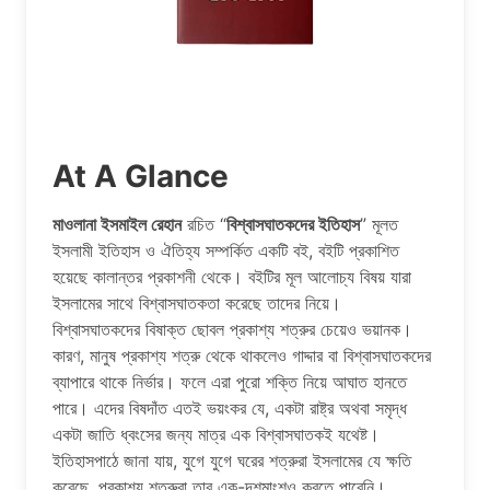
At A Glance
মাওলানা ইসমাইল রেহান
রচিত “
বিশ্বাসঘাতকদের ইতিহাস
” মূলত
ইসলামী ইতিহাস ও ঐতিহ্য সম্পর্কিত একটি বই, বইটি প্রকাশিত
হয়েছে কালান্তর প্রকাশনী থেকে। বইটির মূল আলোচ্য বিষয় যারা
ইসলামের সাথে বিশ্বাসঘাতকতা করেছে তাদের নিয়ে।
বিশ্বাসঘাতকদের বিষাক্ত ছোবল প্রকাশ্য শত্রুর চেয়েও ভয়ানক।
কারণ, মানুষ প্রকাশ্য শত্রু থেকে থাকলেও গাদ্দার বা বিশ্বাসঘাতকদের
ব্যাপারে থাকে নির্ভার। ফলে এরা পুরো শক্তি নিয়ে আঘাত হানতে
পারে। এদের বিষদাঁত এতই ভয়ংকর যে, একটা রাষ্ট্র অথবা সমৃদ্ধ
একটা জাতি ধ্বংসের জন্য মাত্র এক বিশ্বাসঘাতকই যথেষ্ট।
ইতিহাসপাঠে জানা যায়, যুগে যুগে ঘরের শত্রুরা ইসলামের যে ক্ষতি
করেছে, প্রকাশ্য শত্রুরা তার এক-দশমাংশও করতে পারেনি।