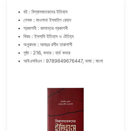
বই : বিশ্বাসঘাতকদের ইতিহাস
লেখক : মাওলানা ইসমাইল রেহান
প্রকাশনী : কালান্তর প্রকাশনী
বিষয় : ইসলামি ইতিহাস ও ঐতিহ্য
অনুবাদক : আবদুর রশীদ তারাপাশী
পৃষ্ঠা : 216, কভার : হার্ড কভার
আইএসবিএন : 9789849676447, ভাষা : বাংলা