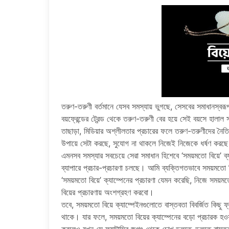
তরুণ-তরুণী বর্তমানে যেসব সমস্যায় ভুগছে, সেসবের সমাধানস্বর
বয়ফ্রেন্ডের ট্রেন্ড থেকে তরুণ-তরুণী বের হয়ে সেই বয়সে হালাল
তাছাড়া, মিডিয়ার অশ্লীলতার প্রচারের ফলে তরুণ-তরুণীদের নৈতি
উপায়ে সেটা করছে, সুযোগ না থাকলে নিজেই নিজেকে ধর্ষণ করছ
এমনসব সমস্যার সবচেয়ে সেরা সমাধান হিশেবে ‘সময়মতো বিয়ে’ ব্
ব্যাপারে প্রচার-প্রচারণা চলছে। আমি ব্যক্তিগতভাবে সময়মতো 
‘সময়মতো বিয়ে’ ক্যাম্পেনের প্রচারণা যেমন করেছি, নিজে সময়
বিয়ের প্রচারণায় অংশগ্রহণ করবো।
তবে, সময়মতো বিয়ে ক্যাম্পেইনগুলোতে বাস্তবতা বিবর্জিত কিছু ফ্যা
থাকে। যার ফলে, সময়মতো বিয়ের ক্যাম্পেনের বড়ো প্রচারক হও