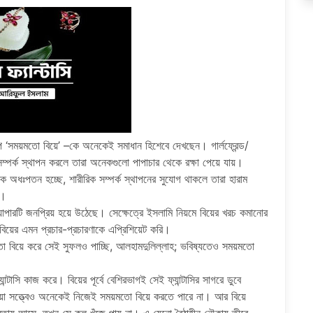
ূপ ‘সময়মতো বিয়ে’ –কে অনেকেই সমাধান হিশেবে দেখছেন। গার্লফ্রেন্ড/
 সম্পর্ক স্থাপন করলে তারা অনেকগুলো পাপাচার থেকে রক্ষা পেয়ে যায়।
ক অধঃপতন হচ্ছে, শারীরিক সম্পর্ক স্থাপনের সুযোগ থাকলে তারা হারাম
ে।
যাপারটি জনপ্রিয় হয়ে উঠেছে। সেক্ষেত্রে ইসলামি নিয়মে বিয়ের খরচ কমানোর
বিয়ের এমন প্রচার-প্রচারণাকে এপ্রিশিয়েট করি।
মতো বিয়ে করে সেই সুফলও পাচ্ছি, আলহামদুলিল্লাহ; ভবিষ্যতেও সময়মতো
ন্টাসি কাজ করে। বিয়ের পূর্বে বেশিরভাগই সেই ফ্যান্টাসির সাগরে ডুবে
য়া সত্ত্বেও অনেকেই নিজেই সময়মতো বিয়ে করতে পারে না। আর বিয়ে