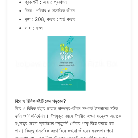
প্রকাশনী : আয়াত প্রকাশন
বিষয় : পরিবার ও সামাজিক জীবন
পৃষ্ঠা : 208, কভার : হার্ড কভার
ভাষা : বাংলা
বিয়ে ও রিযিক বইটি কেন পড়বেন?
বিয়ে ও রিযিক বইয়ে রয়েছে দাম্পত্য-জীবন সম্পর্কে ইসলামের সঠিক
দর্শন ও দিকনির্দেশনা। উপযুক্ত বয়সে উপনীত হওয়া সত্ত্বেও অনেকে
শুধুমাত্র লাইফ স্যাটেলের বস্তুবাদী ধোঁকায় পড়ে বিয়ে করতে ভয়
পায়। কিন্তু বাস্তবিক অর্থে বিয়ে কখনো জীবনের সফলতার পথে
অন্তরায় নয়। বরং বিয়ে জীবনকে বাসন্তী রঙে রাঙিয়ে দেয়।