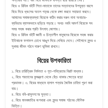
বিয়ে ও রিযিক বইটি পিতা-মাতাকে তাদের সন্তানদের উপযুক্ত বয়সে
বিয়ে দিয়ে ধ্বংসের অতল গহ্বর থেকে রক্ষা করতে সহায়তা করবে।
আমাদের সমাজব্যবস্থা বিয়েকে কঠিন করার দরুন নানা অনাচার-
ব্যভিচার ব্যাপকভাবে ছড়িয়ে পড়ছে। অথচ নববি আদর্শ বিয়েকে সব
সময় সহজ করার প্রতি উৎসাহ জোগায়।
বিয়ে ও রিযিক বইটি জ্ঞানী ও চিন্তাশীল মানুষদের বিয়েকে সহজ করার
ইতিবাচক ফলাফল চোখে আঙুল দিয়ে দেখিয়ে দেবে। সেইসাথে সুন্দর ও
সুখময় জীবন গঠনে দারুণ ভূমিকা রাখবে।
বিয়ের উপকারিতা
১. বিয়ে চারিত্রিক নির্মলতা ও পূত-পবিত্রতার বিরাট মাধ্যম।
২. বিয়ে শয়তানের কুমন্ত্রণা থেকে বেঁচে থাকার ক্ষেত্রে বড়ো
প্রভাবক। ৩. বিয়ের মাধ্যমে হালাল পন্থায় জৈবিক চাহিদা পূরণ করা
যায়।
৪. বিয়ে নবি-রাসুলগণের সুন্নত।
৫. বিয়ে মানবজাতির বংশধারা এবং সুন্দর সমাজ গঠনের মৌলিক
ভিত্তি।