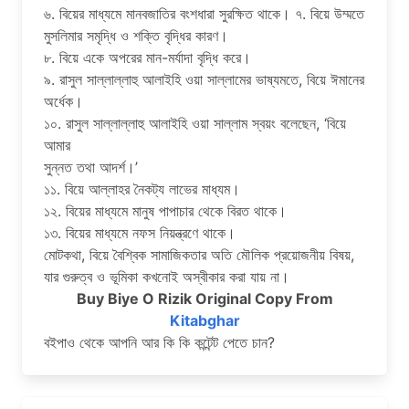
৬. বিয়ের মাধ্যমে মানবজাতির বংশধারা সুরক্ষিত থাকে। ৭. বিয়ে উম্মতে
মুসলিমার সমৃদ্ধি ও শক্তি বৃদ্ধির কারণ।
৮. বিয়ে একে অপরের মান-মর্যাদা বৃদ্ধি করে।
৯. রাসুল সাল্লাল্লাহু আলাইহি ওয়া সাল্লামের ভাষ্যমতে, বিয়ে ঈমানের
অর্ধেক।
১০. রাসুল সাল্লাল্লাহু আলাইহি ওয়া সাল্লাম স্বয়ং বলেছেন, ‘বিয়ে
আমার
সুন্নত তথা আদর্শ।’
১১. বিয়ে আল্লাহর নৈকট্য লাভের মাধ্যম।
১২. বিয়ের মাধ্যমে মানুষ পাপাচার থেকে বিরত থাকে।
১৩. বিয়ের মাধ্যমে নফস নিয়ন্ত্রণে থাকে।
মোটকথা, বিয়ে বৈশ্বিক সামাজিকতার অতি মৌলিক প্রয়োজনীয় বিষয়,
যার গুরুত্ব ও ভূমিকা কখনোই অস্বীকার করা যায় না।
Buy Biye O Rizik Original Copy From
Kitabghar
বইপাও থেকে আপনি আর কি কি কন্টেন্ট পেতে চান?