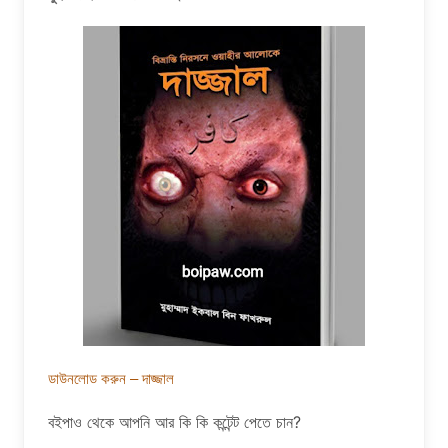
ডাউনলোড করুন – দাজ্জাল
বইপাও থেকে আপনি আর কি কি কন্টেন্ট পেতে চান?