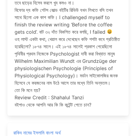
তবে ছাড়ের হিসেব করলে খুব কমও না।
বিফোর দ্য কফি গেটস কোল্ড বইটির রিভিউ যখন লিখতে বসি তখন
সাথে ছিলো এক কাপ কফি। I challenged myself to
finish the review writing ‘Before the coffee
gets cold’. বাট ৩২ দাঁত বিকশিত করে বলছি, I failed
ওহ লাস্ট একটা কথা, খেয়াল করে দেখেছেন কফি শপটা কবে প্রতিষ্ঠিত
হয়েছিলো? ১৮৭৪ সালে। এই ১৮৭৪ সালেই প্রকাশ পেয়েছিলো
পৃথিবীর প্রথম নিজেকে Psychologist দাবী করা বিখ্যাত মানুষ
Wilhelm Maximilian Wundt এর Grundzüge der
physiologischen Psychologie (Principles of
Physiological Psychology)। মর্ডান সাইকোলজির জনক
হিসেবে যে কয়জনের নাম উঠে আসে তার মধ্যে তিনি অন্যতম।
তো কি মনে হয়?
Review Credit : Shahalul Tanzi
বইপাও থেকে আপনি আর কি কি কন্টেন্ট পেতে চান?
রাকিব নামের ইসলামি বাংলা অর্থ