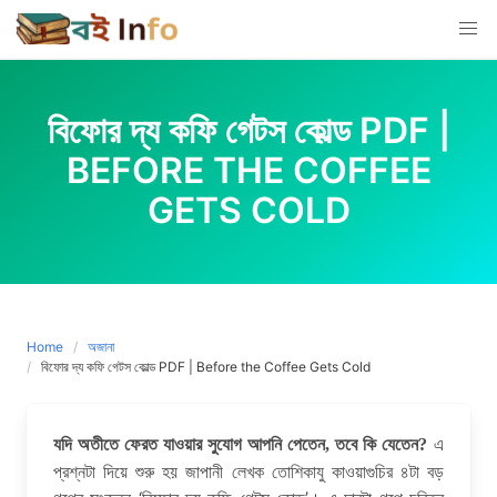
Skip
to
content
বিফোর দ্য কফি গেটস কোল্ড PDF |
BEFORE THE COFFEE
GETS COLD
Home
অজানা
বিফোর দ্য কফি গেটস কোল্ড PDF | Before the Coffee Gets Cold
এ
যদি অতীতে ফেরত যাওয়ার সুযোগ আপনি পেতেন, তবে কি যেতেন?
প্রশ্নটা দিয়ে শুরু হয় জাপানী লেখক তোশিকাযু কাওয়াগুচির ৪টা বড়