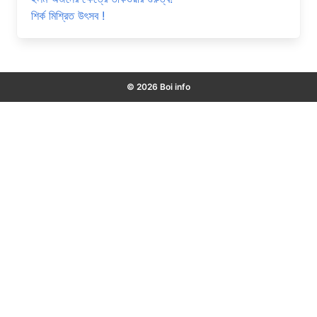
শির্ক মিশ্রিত উৎসব !
© 2026 Boi info