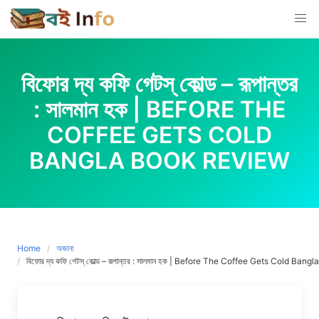
Skip
to
content
বিফোর দ্য কফি গেটস্ কোল্ড – রূপান্তর
: সালমান হক | BEFORE THE
COFFEE GETS COLD
BANGLA BOOK REVIEW
Home
অজানা
বিফোর দ্য কফি গেটস্ কোল্ড – রূপান্তর : সালমান হক | Before The Coffee Gets Cold Ba