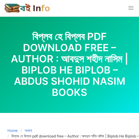
Skip
to
content
বিপ্লব হে বিপ্লব PDF
DOWNLOAD FREE –
AUTHOR : আবদুস শহীদ নাসিম |
BIPLOB HE BIPLOB –
ABDUS SHOHID NASIM
BOOKS
Home
অজানা
বিপ্লব হে বিপ্লব pdf download free – Author : আবদুস শহীদ নাসিম | Biplob He Bip