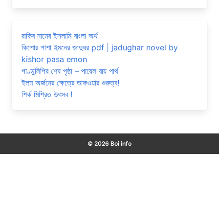
রাকিব নামের ইসলামি বাংলা অর্থ
কিশোর পাশা ইমনের জাদুঘর pdf | jadughar novel by
kishor pasa emon
পাণ্ডুলিপির শেষ পৃষ্ঠা – পায়েল রায় পার্থ
ইলম অর্জনের ক্ষেত্রে তাকওয়ার গুরুত্ব!
শির্ক মিশ্রিত উৎসব !
© 2026 Boi info