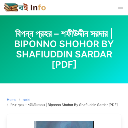
Skip
to
content
বিপন্ন প্রহর – শফীউদ্দীন সরদার |
BIPONNO SHOHOR BY
SHAFIUDDIN SARDAR
[PDF]
Home
অজানা
বিপন্ন প্রহর – শফীউদ্দীন সরদার | Biponno Shohor By Shafiuddin Sardar [PDF]