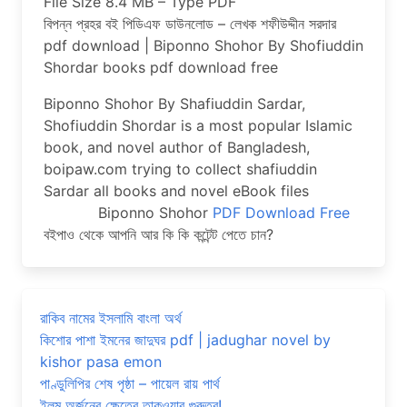
File Size 8.4 MB – Type PDF
বিপন্ন প্রহর বই পিডিএফ ডাউনলোড – লেখক শফীউদ্দীন সরদার
pdf download | Biponno Shohor By Shofiuddin
Shordar books pdf download free
Biponno Shohor By Shafiuddin Sardar,
Shofiuddin Shordar is a most popular Islamic
book, and novel author of Bangladesh,
boipaw.com trying to collect shafiuddin
Sardar all books and novel eBook files
Biponno Shohor
PDF Download Free
বইপাও থেকে আপনি আর কি কি কন্টেন্ট পেতে চান?
রাকিব নামের ইসলামি বাংলা অর্থ
কিশোর পাশা ইমনের জাদুঘর pdf | jadughar novel by
kishor pasa emon
পাণ্ডুলিপির শেষ পৃষ্ঠা – পায়েল রায় পার্থ
ইলম অর্জনের ক্ষেত্রে তাকওয়ার গুরুত্ব!