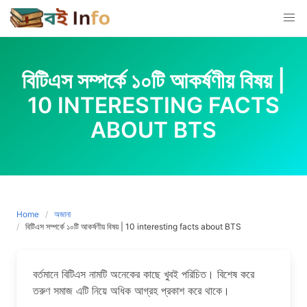
Skip
to
content
বিটিএস সম্পর্কে ১০টি আকর্ষণীয় বিষয় |
10 INTERESTING FACTS
ABOUT BTS
Home
অজানা
বিটিএস সম্পর্কে ১০টি আকর্ষণীয় বিষয় | 10 interesting facts about BTS
বর্তমানে বিটিএস নামটি অনেকের কাছে খুবই পরিচিত। বিশেষ করে
তরুণ সমাজ এটি নিয়ে অধিক আগ্রহ প্রকাশ করে থাকে।