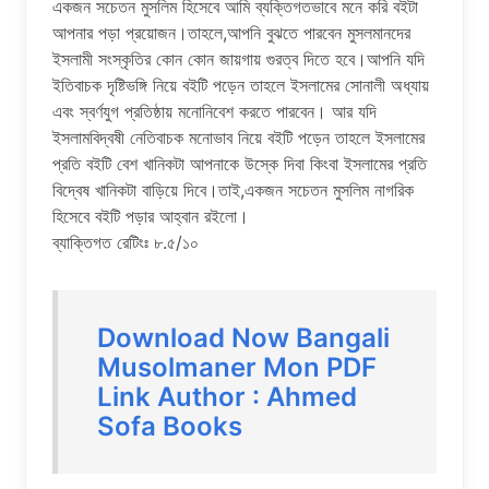
একজন সচেতন মুসলিম হিসেবে আমি ব্যক্তিগতভাবে মনে করি বইটা
আপনার পড়া প্রয়োজন।তাহলে,আপনি বুঝতে পারবেন মুসলমানদের
ইসলামী সংস্কৃতির কোন কোন জায়গায় গুরত্ব দিতে হবে।আপনি যদি
ইতিবাচক দৃষ্টিভঙ্গি নিয়ে বইটি পড়েন তাহলে ইসলামের সোনালী অধ্যায়
এবং স্বর্ণযুগ প্রতিষ্ঠায় মনোনিবেশ করতে পারবেন। আর যদি
ইসলামবিদ্বষী নেতিবাচক মনোভাব নিয়ে বইটি পড়েন তাহলে ইসলামের
প্রতি বইটি বেশ খানিকটা আপনাকে উস্কে দিবা কিংবা ইসলামের প্রতি
বিদ্বেষ খানিকটা বাড়িয়ে দিবে।তাই,একজন সচেতন মুসলিম নাগরিক
হিসেবে বইটি পড়ার আহ্বান রইলো।
ব্যাক্তিগত রেটিংঃ ৮.৫/১০
Download Now Bangali
Musolmaner Mon PDF
Link Author : Ahmed
Sofa Books