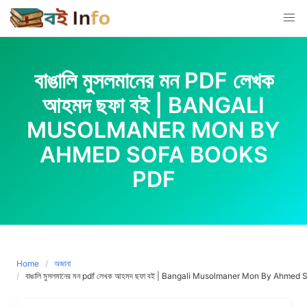
Skip
to
content
বাঙালি মুসলমানের মন PDF লেখক
আহমদ ছফা বই | BANGALI
MUSOLMANER MON BY
AHMED SOFA BOOKS
PDF
Home
অজানা
বাঙালি মুসলমানের মন pdf লেখক আহমদ ছফা বই | Bangali Musolmaner Mon By Ahme