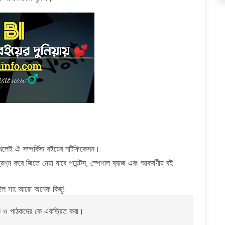
রাখলেই ঐ সম্পর্কিত বইয়ের নটিফিকেসন।
রশ্ন করে জিতে নেয়া যাবে পয়েন্টস, স্পেশাল ব্যাজ এবং আকর্ষণীয় বই
ফাইল সহ আরো অনেক কিছু!
খক ও পাঠকদের কে একত্রিত করা।