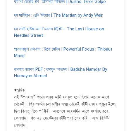
দুইশো তেরোর গল্প : তাসনিয়া আহমেদ | Duisho Teror Golpo
দ্য মার্শিয়ান : এন্ডি উইয়ার | The Martian by Andy Weir
দ্য লাস্ট হাউজ অন নিডলেস স্ট্রিট – The Last House on
Needles Street
পাওয়ারফুল ফোকাস : থিবো মেরিস | Powerful Focus : Thibaut
Maris
বাদশাহ নামদার PDF : হুমায়ূন আহমেদ | Badsha Namdar By
Humayun Ahmed
♦️ভূমিকা
এই উপন্যাসটি পড়ার জন্য আমি ব্যাকুল হয়ে ছিলাম অনেক আগে
থেকেই। প্রি-অর্ডার চলাকালীন সময় থেকেই বইটা নেয়ার প্রচুর ইচ্ছে
ছিল কিন্তু নিতে পারিনি। অবশেষে কয়েকদিন আগে সংগ্রহ করে
ফেললাম। গত ২৪ সেপ্টেম্বর বইটা পড়া শেষ করি। আজ রিভিউ
লেখলাম।