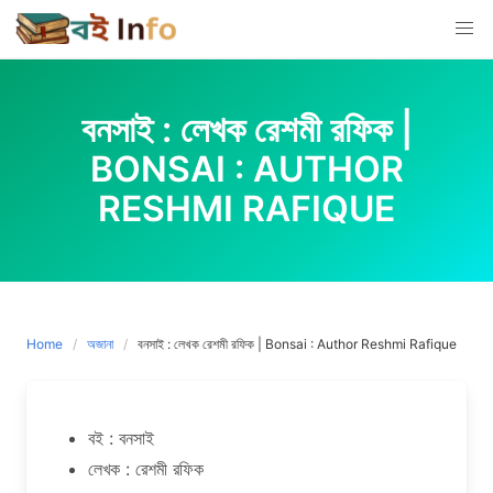
Skip
to
content
বনসাই : লেখক রেশমী রফিক |
BONSAI : AUTHOR
RESHMI RAFIQUE
Home
অজানা
বনসাই : লেখক রেশমী রফিক | Bonsai : Author Reshmi Rafique
বই : বনসাই
লেখক : রেশমী রফিক