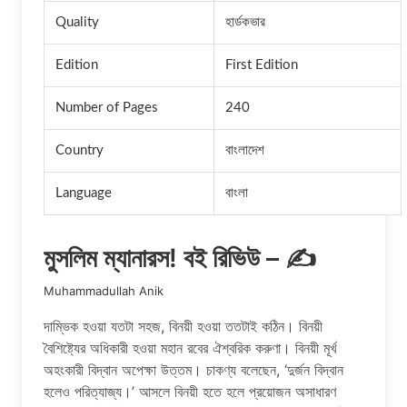
Quality
হার্ডকভার
Edition
First Edition
Number of Pages
240
Country
বাংলাদেশ
Language
বাংলা
মুসলিম ম্যানারস! বই রিভিউ – ✍️
Muhammadullah Anik
দাম্ভিক হওয়া যতটা সহজ, বিনয়ী হওয়া ততটাই কঠিন। বিনয়ী
বৈশিষ্ট্যের অধিকারী হওয়া মহান রবের ঐশ্বরিক করুণা। বিনয়ী মূর্খ
অহংকারী বিদ্বান অপেক্ষা উত্তম। চাকণ্য বলেছেন, ‘দুর্জন বিদ্বান
হলেও পরিত্যাজ্য।’ আসলে বিনয়ী হতে হলে প্রয়োজন অসাধারণ