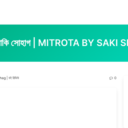
ক : সাকি সোহাগ | MITROTA BY SAKI 
hag | বই রিভিউ
0