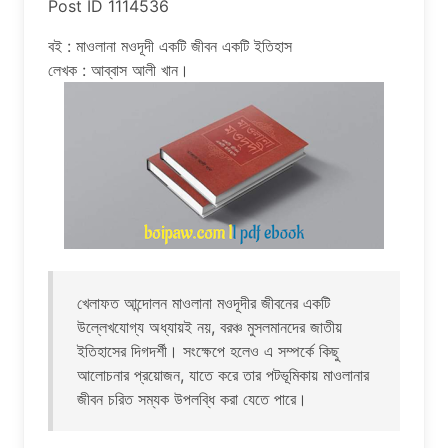
Post ID 1114536
বই : মাওলানা মওদূদী একটি জীবন একটি ইতিহাস
লেখক : আব্বাস আলী খান।
খেলাফত আন্দোলন মাওলানা মওদূদীর জীবনের একটি
উল্লেখযোগ্য অধ্যায়ই নয়, বরঞ্চ মুসলমানদের জাতীয়
ইতিহাসের দিগদর্শী। সংক্ষেপে হলেও এ সম্পর্কে কিছু
আলোচনার প্রয়োজন, যাতে করে তার পটভূমিকায় মাওলানার
জীবন চরিত সম্যক উপলব্ধি করা যেতে পারে।