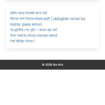
রাকিব নামের ইসলামি বাংলা অর্থ
কিশোর পাশা ইমনের জাদুঘর pdf | jadughar novel by
kishor pasa emon
পাণ্ডুলিপির শেষ পৃষ্ঠা – পায়েল রায় পার্থ
ইলম অর্জনের ক্ষেত্রে তাকওয়ার গুরুত্ব!
শির্ক মিশ্রিত উৎসব !
© 2026 Boi info