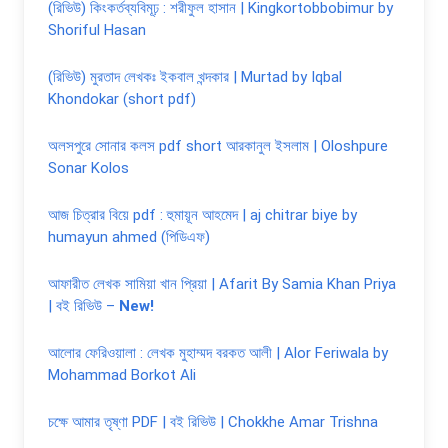
(রিভিউ) কিংকর্তব্যবিমূঢ় : শরীফুল হাসান | Kingkortobbobimur by
Shoriful Hasan
(রিভিউ) মুরতাদ লেখকঃ ইকবাল খন্দকার | Murtad by Iqbal
Khondokar (short pdf)
অলসপুরে সোনার কলস pdf short আরকানুল ইসলাম | Oloshpure
Sonar Kolos
আজ চিত্রার বিয়ে pdf : হুমায়ূন আহমেদ | aj chitrar biye by
humayun ahmed (পিডিএফ)
আফারীত লেখক সামিয়া খান প্রিয়া | Afarit By Samia Khan Priya
| বই রিভিউ –
New!
আলোর ফেরিওয়ালা : লেখক মুহাম্মদ বরকত আলী | Alor Feriwala by
Mohammad Borkot Ali
চক্ষে আমার তৃষ্ণা PDF | বই রিভিউ | Chokkhe Amar Trishna