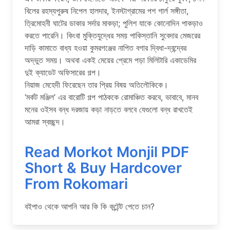
বিলের রহস্যপুরুষ নিপেল হালদার, ইনস্টাগ্রামের পশ গার্ল সঙ্গীতা,
ত্রিমোহনী ঘাটের ডাকার সর্দার মাকড়া; পুলিশ যাকে কোনোদিন পাকড়াও
করতে পারেনি। কিংবা মুক্তিযুদ্ধের সময় পাকিস্তানি সুবেদার মেজরের
দাড়ি কামাতে বাধ্য হওয়া কুমরগঞ্জের নাপিত বগার দ্বিধা-দ্বন্দ্বের
অদ্ভুত সময়। অথবা একই মেয়ের প্রেমে পড়া মিলিটারি একাডেমির
দুই ক্যাডেট অফিসারের গল্প।
নিয়াজ মেহেদী ফিরেছেন তার প্রিয় বিষয় অতিলৌকিকে।
‘মর্কট মঞ্জিল’ এর বারোটি গল্প পাঠককে রোমাঞ্চিত করবে, ভাবাবে, মানব
মনের ওইসব বন্ধ দরজায় কড়া নাড়তে বলবে যেগুলো বন্ধ রাখতেই
আমরা স্বচ্ছন্দ।
Read Morkot Monjil PDF
Short & Buy Hardcover
From Rokomari
বইপাও থেকে আপনি আর কি কি কন্টেন্ট পেতে চান?