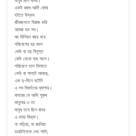
মানুষ ছিল বানর।
একই রকম আদি কোষ
হইতে উদ্ভব
জীবজগতে বিরাজ করি
আমরা যত সব।
বহু মিলিয়ন বছর ধরে
পরিবেশের হয় বদল
কেউ বা হয় বিলুপ্ত
কেউ থেকে যায় সচল।
পরিবেশে তাল মিলাতে
কেউ বা পালটে আকার,
এক দু-দিনে ঘটেনি
এ সব বিবর্তনের ব্যাপার।
বানরের যে আদি পুরুষ
মানুষের ও তা
মানুষ তবে ছিল বানর
এ ডাহা মিথ্যা।
না পড়িয়া, না জানিয়া
ডারউইনকে দেয় গালি,