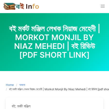
Skip
to
content
বই মর্কট মঞ্জিল লেখক নিয়াজ মেহেদী |
MORKOT MONJIL BY
NIAZ MEHEDI | বই রিভিউ
[PDF SHORT LINK]
Home
অজানা
বই মর্কট মঞ্জিল লেখক নিয়াজ মেহেদী | Morkot Monjil By Niaz Mehedi | বই রিভিউ [pdf shor
বই: মর্কট মঞ্জিল