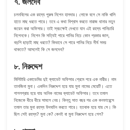
৭. জলদেব
চলনবিলের এক রহস্য পুরুষ নিপেন হালদার। লোকে বলে সে নাকি খালি
হাতে মাছ ধরতে পারে। তবে এ কথা বিশ্বাস করতে নারাজ থানার নতুন
জয়েন করা অফিসার। তাই স্বচক্ষেই দেখতে যান এই রহস্য পানিচারি
নিপেনকে। নিপেন কি সত্যিই পারে পানির নিচে কোন প্রকার জাল,
বড়শি ছাড়াই মাছ ধরতে? কিভাবে সে পারে পানির নিচে দীর্ঘ সময়
থাকতে? আসলেই কি সে জলদেব?
৮. নিরুদ্দেশ
মিলিটারি একাডেমির দুই ক্যাডেট অফিসার প্রেমে পরে এক নারীর। নাম
তানজিনা মুনা। একদিন নিরুদ্দেশ হয়ে যায় মুনা নামের মেয়েটি। এতে
পাগলপ্রায় হয়ে যায় অনিক নামের ক্যাডেট অফিসার। তবে তমাল
নিজেকে ধীরে ধীরে সামলে নেয়। কিন্তু সাত বছর পর এক কনফারেন্সে
তমাল তার মুনা রহস্য উদঘাটন করতে পারে। হতবাক হয়ে যায় সে। কি
ছিল সেই রহস্য? মুনা কে? কেনই বা মুনা নিরুদ্দেশ হয়ে গেল?