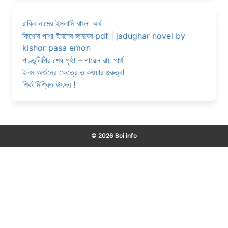
রাকিব নামের ইসলামি বাংলা অর্থ
কিশোর পাশা ইমনের জাদুঘর pdf | jadughar novel by
kishor pasa emon
পাণ্ডুলিপির শেষ পৃষ্ঠা – পায়েল রায় পার্থ
ইলম অর্জনের ক্ষেত্রে তাকওয়ার গুরুত্ব!
শির্ক মিশ্রিত উৎসব !
© 2026 Boi info