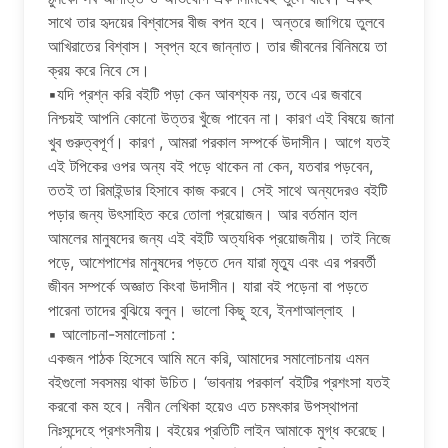
সাথে তার হৃদয়ের বিশ্বাসের বীজ বপন হবে। অন্তরে জাগিয়ে তুলবে
আখিরাতের বিশ্বাস। স্বপ্ন হবে জান্নাত। তার জীবনের বিনিময়ে তা
ক্রয় করে নিবে সে।
▪যদি প্রশ্ন করি বইটি পড়া কেন আবশ্যক নয়, তবে এর জবাবে
নিশ্চয়ই আপনি কোনো উত্তর খুঁজে পাবেন না। কারণ এই বিষয়ে জানা
খুব গুরুত্বপূর্ণ। কারণ , আমরা পরকাল সম্পর্কে উদাসীন। আগে যতই
এই টপিকের ওপর অন্য বই পড়ে থাকেন না কেন, যতবার পড়বেন,
ততই তা রিমাইন্ডার হিসাবে কাজ করবে। সেই সাথে অন্যদেরও বইটি
পড়ার জন্য উৎসাহিত করে তোলা প্রয়োজন। আর বর্তমান হাল
আমলের মানুষদের জন্য এই বইটি অত্যধিক প্রয়োজনীয়। তাই নিজে
পড়ে, আশেপাশের মানুষদের পড়তে দেন যারা মৃত্যু এবং এর পরবর্তী
জীবন সম্পর্কে অজ্ঞাত কিংবা উদাসীন। যারা বই পড়েনা বা পড়তে
পারেনা তাদের বুঝিয়ে বলুন। ভালো কিছু হবে, ইনশাআল্লাহ ।
▪ আলোচনা-সমালোচনা :
একজন পাঠক হিসেবে আমি মনে করি, আমাদের সমালোচনায় এমন
বইগুলো সবসময় থাকা উচিত। ‘ভাবনায় পরকাল’ বইটির প্রশংসা যতই
করবো কম হবে। নবীন লেখিকা হয়েও এত চমৎকার উপস্থাপনা
নিঃসন্দেহে প্রশংসনীয়। বইয়ের প্রতিটি লাইন আমাকে মুগ্ধ করেছে।