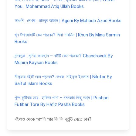
You : Mohammad Atiq Ullah Books
আগুনি : লেখক : মাহবুব আজাদ | Aguni By Mahbub Azad Books
খুন উপন্যাসটি কেন পড়বেন? মিনা শারমিন | Khun By Mina Sarmin
Books
চন্দ্রভুক : মুনিরা কায়ছান – বইটি কেন পড়বেন? Chandrovuk By
Munira Kaysan Books
নীলুফার বইটি কেন পড়বেন? লেখক: সাইফুল ইসলাম | Nilufar By
Saiful Islam Books
পুষ্প ফুটিবার তরে : হাফিজ পাশা – চমৎকার কিছু তথ্য | Pushpo
Futibar Tore By Hafiz Pasha Books
বইপাও থেকে আপনি আর কি কি কন্টেন্ট পেতে চান?