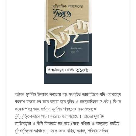
বর্তমান মুসলিম উম্মাহর সবচেয়ে বড় সংকটের জায়গাটাকে যদি একবাক্যে
প্রকাশ করতে হয় তবে বলতে হবে বুদ্ধি ও মনস্তাত্ত্বিক সংকট। বিগত
কয়েক প্রজন্মসহ বর্তমান মুসলিম প্রজন্মের মনস্তত্ত্বকে
বুদ্ধিবৃত্তিকভাবে অচল করে দেওয়া হয়েছে। তাদের মুসলিম
জাতিসত্তা ও দীনি ফিতরাত নষ্ট হয়ে গেছে পশ্চিমা ও অন্যান্য জাতির
বুদ্ধিবৃত্তিক আঘাতে। ফলে আজ রাষ্ট্র, সমাজ, পরিবার সর্বত্র