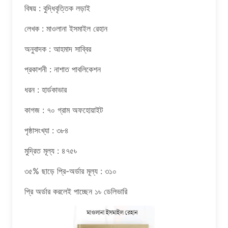
বিষয় : বুদ্ধিবৃত্তিক লড়াই
লেখক : মাওলানা ইসমাইল রেহান
অনুবাদক : আহমাদ সাব্বির
প্রকাশনী : নাশাত পাবলিকেশন
ধরন : হার্ডকাভার
কাগজ : ৭০ গ্রাম অফহোয়াইট
পৃষ্ঠাসংখ্যা : ৩৮৪
মুদ্রিত মূল্য : ৪৭৫৳
৩৫% ছাড়ে প্রি-অর্ডার মূল্য : ৩১০
প্রি অর্ডার করলেই পাচ্ছেন ১৳ ডেলিভারি