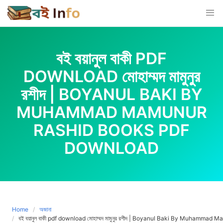
Skip
to
content
বই বয়ানুল বাকী PDF
DOWNLOAD মোহাম্মদ মামুনুর
রশীদ | BOYANUL BAKI BY
MUHAMMAD MAMUNUR
RASHID BOOKS PDF
DOWNLOAD
Home
অজানা
বই বয়ানুল বাকী pdf download মোহাম্মদ মামুনুর রশীদ | Boyanul Baki By Muham