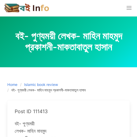
Skip
to
content
বই- পুণ্যময়ী লেখক- মাহিন মাহমুদ
প্রকাশনী-মাকতাবাতুল হাসান
Home
Islamic book review
বই- পুণ্যময়ী লেখক- মাহিন মাহমুদ প্রকাশনী-মাকতাবাতুল হাসান
Post ID 111413
বই- পুণ্যময়ী
লেখক- মাহিন মাহমুদ