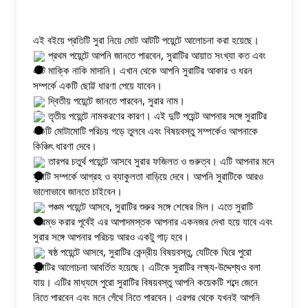
এই বইয়ে প্রতিটি সুরা নিয়ে মোট আটটি পয়েন্টে আলোচনা করা হয়েছে।  
 প্রথম পয়েন্টে আপনি জানতে পারবেন, সুরাটির আয়াত সংখ্যা কত এবং 
এটি মাক্কি নাকি মাদানি। এখান থেকে আপনি সুরাটির আকার ও ধরন 
সম্পর্কে একটি ছোট্ট ধারণা পেয়ে যাবেন। 
 দ্বিতীয় পয়েন্টে জানতে পারবেন, সুরার নাম। 
 তৃতীয় পয়েন্টে নামকরণের কারণ। এই দুটি পয়েন্ট আপনার সঙ্গে সুরাটির 
একটি মোটামোটি পরিচয় গড়ে তুলবে এবং বিষয়বস্তু সম্পর্কেও আপনাকে 
কিঞ্চিৎ ধারণা দেবে। 
 তারপর চতুর্থ পয়েন্টে আসবে সুরার ফজিলত ও গুরুত্ব। এটি আপনার মনে 
সুরাটি সম্পর্কে আগ্রহ ও ব্যাকুলতা বাড়িয়ে দেবে। আপনি সুরাটিকে আরও 
ভালোভাবে জানতে চাইবেন। 
 পঞ্চম পয়েন্টে আসবে, সুরাটির শুরুর সঙ্গে শেষের মিল। এতে সুরাটি 
আরম্ভ করার পূর্বেই এর আপাদমস্তক আপনার একনজর দেখা হয়ে যাবে এবং 
সুরার সঙ্গে আপনার পরিচয় আরও একটু গাঢ় হবে। 
 ষষ্ঠ পয়েন্টে আসবে, সুরাটির কেন্দ্রীয় বিষয়বস্তু, যেটিকে ঘিরে পুরো 
সুরাটির আলোচনা আবর্তিত হয়েছে। এটিকে সুরাটির লক্ষ্য-উদ্দেশ্যও বলা 
যায়। এটির মাধ্যমে পুরো সুরাটির বিষয়বস্তু আপনি কয়েকটি শব্দে জেনে 
নিতে পারবেন এবং মনে গেঁথে নিতে পারবেন। এরপর থেকে যখনই আপনি 