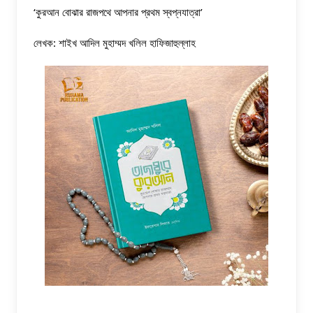
‘কুরআন বোঝার রাজপথে আপনার প্রথম স্বপ্নযাত্রা’
লেখক: শাইখ আদিল মুহাম্মদ খলিল হাফিজাহুল্লাহ