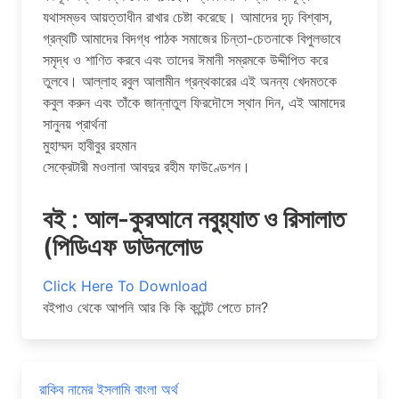
যথাসম্ভব আয়ত্তাধীন রাখার চেষ্টা করেছে। আমাদের দৃঢ় বিশ্বাস,
গ্রন্থটি আমাদের বিদগ্ধ পাঠক সমাজের চিন্তা-চেতনাকে বিপুলভাবে
সমৃদ্ধ ও শাণিত করবে এবং তাদের ঈমানী সম্রমকে উদ্দীপিত করে
তুলবে। আল্লাহ রবুল আলামীন গ্রন্থকারের এই অনন্য খেদমতকে
কবুল করুন এবং তাঁকে জান্নাতুল ফিরদৌসে স্থান দিন, এই আমাদের
সানুনয় প্রার্থনা
মুহাম্মদ হাবীবুর রহমান
সেক্রেটারী মওলানা আবদুর রহীম ফাউণ্ডেশন।
বই : আল-কুরআনে নবুয়্যাত ও রিসালাত
(পিডিএফ ডাউনলোড
Click Here To Download
বইপাও থেকে আপনি আর কি কি কন্টেন্ট পেতে চান?
রাকিব নামের ইসলামি বাংলা অর্থ