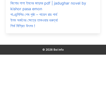
কিশোর পাশা ইমনের জাদুঘর pdf | jadughar novel by
kishor pasa emon
পাণ্ডুলিপির শেষ পৃষ্ঠা – পায়েল রায় পার্থ
ইলম অর্জনের ক্ষেত্রে তাকওয়ার গুরুত্ব!
শির্ক মিশ্রিত উৎসব !
© 2026 Boi info