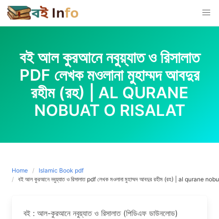
Skip
to
content
বই আল কুরআনে নবুয়্যাত ও রিসালাত
PDF লেখক মওলানা মুহাম্মদ আবদুর
রহীম (রহ) | AL QURANE
NOBUAT O RISALAT
Home
Islamic Book pdf
বই আল কুরআনে নবুয়্যাত ও রিসালাত pdf লেখক মওলানা মুহাম্মদ আবদুর রহীম (রহ) | al qurane nob
বই : আল-কুরআনে নবুয়্যাত ও রিসালাত (পিডিএফ ডাউনলোড)