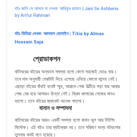
বইঃ জানি সে আসবে না লেখক: আরিফুর রহমান | Jani Se Ashbena
by Arifur Rahman
বইঃ তিতিয়া লেখক: আলমাস হোসাইন | Titia by Almas
Hossain Saja
প্রোডাকশন
বাতিঘরের বইয়ের অন্যতম সমস্যা হলো কোণা সহজেই ভেঙে যায়।
তবে দাম অনুযায়ী সেরাটাই দিয়ে এসেছে এনিয়ে কোনো সন্দেহ নেই।
এছাড়া বইয়ের বাঁধাই যথেষ্ট স্মুথ, আরামে পেজ উল্টিয়ে পড়া যায় আবার
পেজ বের হয়ে আসারও চিন্তা নেই। ক্রিম কালারের পেজের মানও
ভালো। তবে বইয়ের জ্যাকেট অনেক পাতলা।
বানান ও সম্পাদনা
বাতিঘরের বইয়ের আরও একটি সমস্যা হলো বানান ভুল আর টাইপিং
মিস্টেক। এই বইও তার ব্যতিক্রম নয়। তবে পরিমাণ অন্য বইগুলোর
তুলনায় কমই মনে হয়েছে।