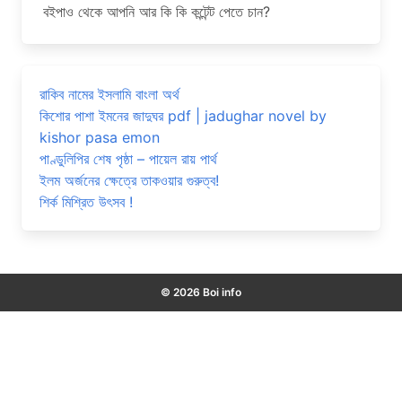
বইপাও থেকে আপনি আর কি কি কন্টেন্ট পেতে চান?
রাকিব নামের ইসলামি বাংলা অর্থ
কিশোর পাশা ইমনের জাদুঘর pdf | jadughar novel by
kishor pasa emon
পাণ্ডুলিপির শেষ পৃষ্ঠা – পায়েল রায় পার্থ
ইলম অর্জনের ক্ষেত্রে তাকওয়ার গুরুত্ব!
শির্ক মিশ্রিত উৎসব !
© 2026 Boi info