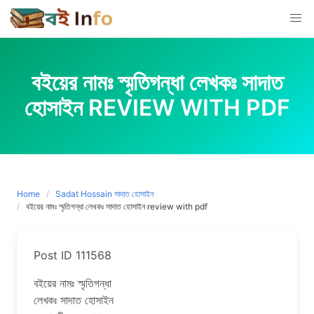
Skip
to
content
বইয়ের নামঃ স্মৃতিগন্ধা লেখকঃ সাদাত
হোসাইন REVIEW WITH PDF
Home
Sadat Hossain সাদাত হোসাইন
বইয়ের নামঃ স্মৃতিগন্ধা লেখকঃ সাদাত হোসাইন review with pdf
Post ID 111568
বইয়ের নামঃ স্মৃতিগন্ধা
লেখকঃ সাদাত হোসাইন