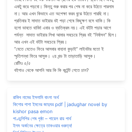
একটু করে পড়বো। কিন্তু শুরু করার পর শেষ না করে উঠতে পারলাম
না। আর এখন কিভাবে এত অপেক্ষা করব বুঝে উঠতে পারছি না।
প্রতিবার ই সাদাত ভাইয়ার বই পড়া শেষে কিছুক্ষণ বসে থাকি। কি
হলো ভাবতে থাকি! এবার ও ব্যতিক্রম নয়। এই বইটা পড়ার আগে
পর্যন্ত সাদাত ভাইয়ার লিখা আমার সবচেয়ে প্রিয় বই “নির্বাসন” ছিল।
আর এখন এই বইটা সবচেয়ে প্রিয়।
“যেতে যেতেও ফিরে আসবার বাহানা কুড়াই” লাইনটার মতো ই
স্মৃতিগন্ধা ফিরে আসুক। ২য় খন্ড টা তাড়াতাড়ি আসুক।
রেটিংঃ ৫/৫
বইপাও থেকে আপনি আর কি কি কন্টেন্ট পেতে চান?
রাকিব নামের ইসলামি বাংলা অর্থ
কিশোর পাশা ইমনের জাদুঘর pdf | jadughar novel by
kishor pasa emon
পাণ্ডুলিপির শেষ পৃষ্ঠা – পায়েল রায় পার্থ
ইলম অর্জনের ক্ষেত্রে তাকওয়ার গুরুত্ব!