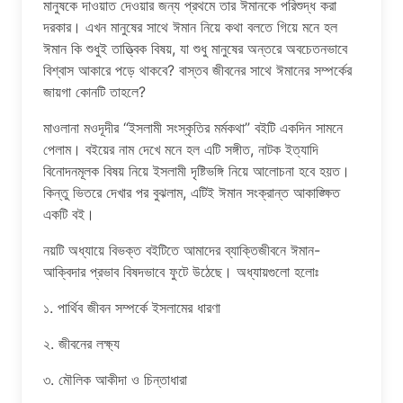
মানুষকে দাওয়াত দেওয়ার জন্য প্রথমে তার ঈমানকে পরিশুদ্ধ করা
দরকার। এখন মানুষের সাথে ঈমান নিয়ে কথা বলতে গিয়ে মনে হল
ঈমান কি শুধুই তাত্ত্বিক বিষয়, যা শুধু মানুষের অন্তরে অবচেতনভাবে
বিশ্বাস আকারে পড়ে থাকবে? বাস্তব জীবনের সাথে ঈমানের সম্পর্কের
জায়গা কোনটি তাহলে?
মাওলানা মওদূদীর “ইসলামী সংস্কৃতির মর্মকথা” বইটি একদিন সামনে
পেলাম। বইয়ের নাম দেখে মনে হল এটি সঙ্গীত, নাটক ইত্যাদি
বিনোদনমূলক বিষয় নিয়ে ইসলামী দৃষ্টিভঙ্গি নিয়ে আলোচনা হবে হয়ত।
কিন্তু ভিতরে দেখার পর বুঝলাম, এটিই ঈমান সংক্রান্ত আকাঙ্ক্ষিত
একটি বই।
নয়টি অধ্যায়ে বিভক্ত বইটিতে আমাদের ব্যাক্তিজীবনে ঈমান-
আক্বিদার প্রভাব বিষদভাবে ফুটে উঠেছে। অধ্যায়গুলো হলোঃ
১. পার্থিব জীবন সম্পর্কে ইসলামের ধারণা
২. জীবনের লক্ষ্য
৩. মৌলিক আকীদা ও চিন্তাধারা