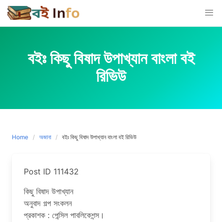
Skip
to
content
বইঃ কিছু বিষাদ উপাখ্যান বাংলা বই
রিভিউ
Home
অজানা
বইঃ কিছু বিষাদ উপাখ্যান বাংলা বই রিভিউ
Post ID 111432
কিছু বিষাদ উপাখ্যান
অনুবাদ গল্প সংকলন
প্রকাশক : পেন্সিল পাবলিকেশন্স।