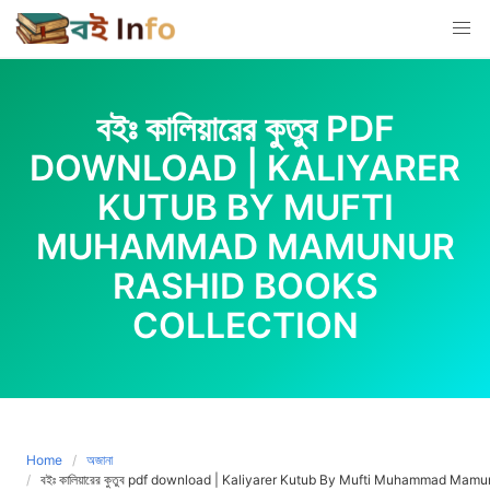
Skip
to
content
বইঃ কালিয়ারের কুতুব PDF
DOWNLOAD | KALIYARER
KUTUB BY MUFTI
MUHAMMAD MAMUNUR
RASHID BOOKS
COLLECTION
Home
অজানা
বইঃ কালিয়ারের কুতুব pdf download | Kaliyarer Kutub By Mufti Muhammad Mam