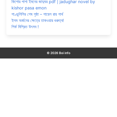
কিশোর পাশা ইমনের জাদুঘর pdf | jadughar novel by
kishor pasa emon
পাণ্ডুলিপির শেষ পৃষ্ঠা – পায়েল রায় পার্থ
ইলম অর্জনের ক্ষেত্রে তাকওয়ার গুরুত্ব!
শির্ক মিশ্রিত উৎসব !
© 2026 Boi info