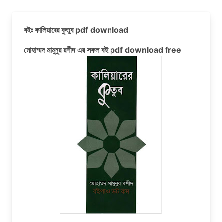
বইঃ কালিয়ারের কুতুব pdf download
মোহাম্মদ মামুনুর রশীদ এর সকল বই pdf download free