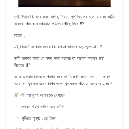
সেই ঈমান কি করে কবর, হাশর, মিযান, পুলসিরাতের মতো ভয়াবহ কঠিন
অবস্থা পার করে জান্নাত পর্যন্ত পৌঁছে দিবে !!?
আচ্ছা ,
এই বিষয়টি আপনার হৃদয়ে কি কখনো ভাবনার ঝড় তুলে না !!?
নাকি ভাববার মতো যে হৃদয় থাকা দরকার তা অনেক আগেই মারা
গিয়েছে !!?
আরো একবার নিজেকে প্রশ্ন করে তা নিজেই জেনে নিন ।। কারণ
সময় তো খুব কম অথচ বিপদ গুলো খুব দ্রুত গতিতে অগ্রসর হচ্ছে !
বই: আল্লাহ আপনাকে দেখছেন
লেখক: শাইখ খালিদ আর রাশিদ
মুদ্রিত মূল্য: ১৩৪ টাকা