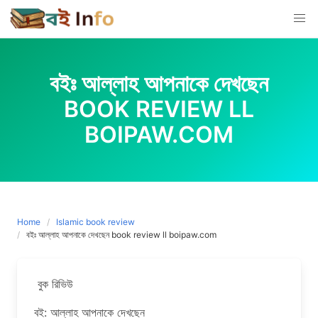
Skip
to
content
বইঃ আল্লাহ আপনাকে দেখছেন
BOOK REVIEW LL
BOIPAW.COM
Home
Islamic book review
বইঃ আল্লাহ আপনাকে দেখছেন book review ll boipaw.com
বুক রিভিউ
বই: আল্লাহ আপনাকে দেখছেন