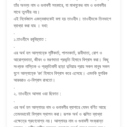
তাঁর অনন্য নাম ও গুনাবলী সহকারে, যা মাখলুকের নাম ও গুনাবলীর
সাথে তুলনীয় নয়।
এই নির্ভেজাল একত্ববাদকেই বলা হয় তাওহীদ। তাওহীদকে তিনভাগে
ব্যাখ্যা করা যায় । যথা:
.
১.তাওহীদে রবূবিয়্যাত :
.
এর অর্থ হল আল্লাহ্কে সৃষ্টিকর্তা, পালনকর্তা, রূযীদাতা, রোগ ও
আরোগ্যদাতা, জীবন ও মরণদাতা প্রভৃতি হিসাবে বিশ্বাস করা। কিছু
সংখ্যক নাস্তিক ও প্রকৃতিবাদী ছাড়া দুনিয়ার প্রায় সকল মানুষ সকল
যুগে আল্লাহ্কে ‘রব’ হিসাবে বিশ্বাস করে এসেছে। এমনকি মুশরিক
আরবরাও এ-বিশ্বাস রাখতো।
.
২. তাওহীদে আসমা ওয়া ছিফাত :
.
এর অর্থ হল আল্লাহর নাম ও গুনাবলীর ব্যাপারে যেমন বর্ণিত আছে
তেমনভাবেই বিশ্বাস স্থাপন করা। রূপক অর্থ ও কল্পিত ব্যাখ্যা
এক্ষেত্রে গ্রহণযোগ্য নয়। আল্লাহর নাম ও গুনাবলী সংক্রান্ত