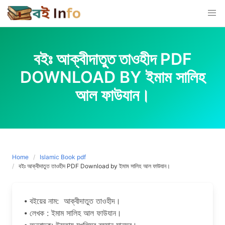
Skip
to
content
বইঃ আক্বীদাতুত তাওহীদ PDF
DOWNLOAD BY ইমাম সালিহ
আল ফাউযান।
Home
Islamic Book pdf
বইঃ আক্বীদাতুত তাওহীদ PDF Download by ইমাম সালিহ আল ফাউযান।
⦁ বইয়ের নাম: আক্বীদাতুত তাওহীদ।
⦁ লেখক : ইমাম সালিহ আল ফাউযান।