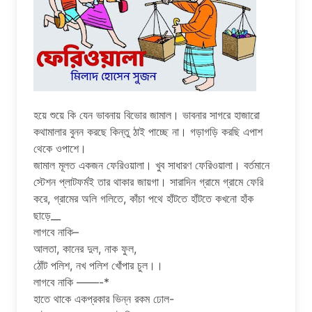
হয়ে শুয়ে কি যেন ভাবনায় বিভোর জামাল। ভাবনার সাগরে হাজারো
কথামালার বুনন করছে কিন্তু ঠাই পাচ্ছে না। গড়াগড়ি করছি এপাশ
থেকে ওপাশে।
জামাল মূলত একজন ফেরিওয়ালা। খুব সাধারণ ফেরিওয়ালা। বর্তমানে
স্টেশন প্লাটফর্মই তার থাকার জায়গা। সারাদিন গ্রামে গ্রামে ফেরি
করে, গ্রামের অলি গলিতে, কাঁচা পথে হাঁটতে হাঁটতে কখনো হাঁক
ছাড়ে__
লাগবে নাকি–
আলতা, কানের দুল, নাক ফুল,
ঠোঁট পলিশ, নখ পলিশ খোঁপার চুল।।
লাগবে নাকি ——-*
হাতে থাকে একপ্রকার ভিন্ন রকম ঢোল-