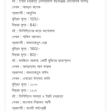
বই : ই’হুদী চক্রান্ত (বিশ্বব্যাপী ষড়যন্ত্রের ঐতিহাসিক দলিল)
লেখক : আবদুল খালেক
প্রকাশনী : আধুনিক
মুদ্রিত মূল্য : 105/-
বিক্রয় মূল্য : 84/-
বই : ফিলিস্তিনের জন্য ভালোবাসা
লেখক : শাকিল আদনান
প্রকাশনী : মাকতাবাতুল হেরা
মুদ্রিত মূল্য : 160/-
বিক্রয় মূল্য : 80/-
বই : মসজিদে আকসা: কোটি মুমিনের হৃদয়স্পন্দন
লেখক : আবদুল্লাহ আল ফারুক
প্রকাশনা : মাকতাবাতুস সাঈদ
লেখক : এনায়েত উল্লাহ নদভি
মুদ্রিত মূল্য : ২০০৳
বিক্রয় মূল্য : ১২০৳
বই : ফিলিস্তিন সমস্যা ও ইহুদি চক্রান্ত
লেখক : মাওলানা লিয়াকত আলী
প্রকাশনী : থানভী লাইব্রেরী