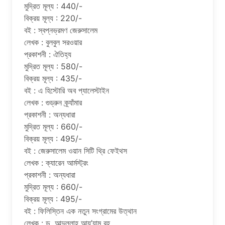
মুদ্রিত মূল্য : 440/-
বিক্রয় মূল্য : 220/-
বই : স্বপ্নভ্রমণ জেরুসালেম
লেখক : বুলবুল সরওয়ার
প্রকাশনী : ঐতিহ্য
মুদ্রিত মূল্য : 580/-
বিক্রয় মূল্য : 435/-
বই : এ হিস্টোরি অব প্যালেস্টাইন
লেখক : গুড্রুন ক্র্যাঁমার
প্রকাশনী : অন্যধারা
মুদ্রিত মূল্য : 660/-
বিক্রয় মূল্য : 495/-
বই : জেরুসালেম ওয়ান সিটি থ্রি ফেইথস
লেখক : ক্যারেন আর্মস্ট্রং
প্রকাশনী : অন্যধারা
মুদ্রিত মূল্য : 660/-
বিক্রয় মূল্য : 495/-
বই : ফিলিস্তিন এক নতুন সংগ্রামের উত্থান
লেখক : ড. আব্দুল্লাহ আয’যাম রহ.