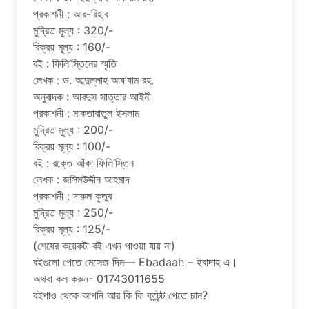
প্রকাশনী : আর-রিহাব
মুদ্রিত মূল্য : 320/-
বিক্রয় মূল্য : 160/-
বই : ফিলি’স্তিনের স্মৃতি
লেখক : ড. আব্দুল্লাহ আয’যাম রহ.
অনুবাদক : আবদুস সাত্তার আইনী
প্রকাশনী : মাকতাবাতুল ইসলাম
মুদ্রিত মূল্য : 200/-
বিক্রয় মূল্য : 100/-
বই : রক্তে আঁকা ফিলি’স্তিন
লেখক : জসিমউদ্দীন আহমাদ
প্রকাশনী : দারুল কুতুব
মুদ্রিত মূল্য : 250/-
বিক্রয় মূল্য : 125/-
(শেষের কয়েকটা বই এখন পাওয়া যায় না)
বইগুলো পেতে মেসেজ দিন— Ebadaah – ইবাদাহ এ।
অথবা কল করুন- 01743011655
বইপাও থেকে আপনি আর কি কি কন্টেন্ট পেতে চান?