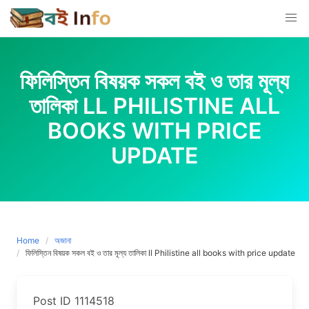
Skip
to
content
ফিলিস্তিন বিষয়ক সকল বই ও তার মূল্য
তালিকা LL PHILISTINE ALL
BOOKS WITH PRICE
UPDATE
Home
অজানা
ফিলিস্তিন বিষয়ক সকল বই ও তার মূল্য তালিকা ll Philistine all books with price update
Post ID 1114518