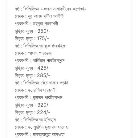
বই : ফিলিস্তিন একজন সালাহুদ্দীনের অপেক্ষায়
লেখক : নূর আলম খলীল আমীনী
প্রকাশনী : রাহনুমা প্রকাশনী
মুদ্রিত মূল্য : 350/-
বিক্রয় মূল্য : 175/-
বই : ফিলিস্তিনের বুকে ইজরাইল
লেখক : আসাদ পারভেজ
প্রকাশনী : গার্ডিয়ান পাবলিকেশন্স
মুদ্রিত মূল্য : 425/-
বিক্রয় মূল্য : 285/-
বই : ফিলিস্তিন বেঁচে থাকার লড়াই
লেখক : ড. রাগিব সারজানী
প্রকাশনী : মুহাম্মদ পাবলিকেশন
মুদ্রিত মূল্য : 320/-
বিক্রয় মূল্য : 224/-
বই : ফিলিস্তিনের ইতিহাস
লেখক : ড. মুহসিন মুহাম্মাদ সালেহ
প্রকাশনী : মাকতাবাতুত তাকওয়া