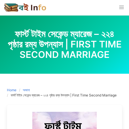
Skip
to
content
ফার্স্ট টাইম সেকেন্ড ম্যারেজ – ২২৪
পৃষ্ঠার রম্য উপন্যাস | FIRST TIME
SECOND MARRIAGE
Home
অজানা
ফার্স্ট টাইম সেকেন্ড ম্যারেজ – ২২৪ পৃষ্ঠার রম্য উপন্যাস | First Time Second Marriage