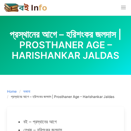
Skip
to
content
প্রস্থানের আগে – হরিশংকর জলদাস |
PROSTHANER AGE –
HARISHANKAR JALDAS
Home
অজানা
প্রস্থানের আগে – হরিশংকর জলদাস | Prosthaner Age – Harishankar Jaldas
বই – প্রস্থানের আগে
লেখক – হরিশংকর জলদাস