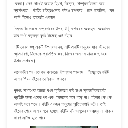
বেদনা। সেই সাথেই রয়েছে হিংসা, বিদ্বেষ, সাম্প্রদায়িকতা আর
স্বার্থপরতা। বইটির চরিত্রগুলোর গঠনও চমৎকার। মনে হয়েছিল, যেন
আমি নিজেও তাদেরই একজন।
নিম্নবর্ণের জেলে সম্প্রদায়ের উপর, উচুঁ বর্ণের যে অবহেলা, অবমাননা
তার স্পষ্ট বক্তব্য ফুটে উঠেছে এই বইয়ে।
এটি কেবল শুধু একটি উপন্যাস নয়, এটি একটি মানুষের সারা জীবনের
স্মৃতিচারণা, নিজেকে প্রতিষ্ঠিত করা, নিজের জলদাস নামকে ছড়িয়ে
উঠার সংগ্রাম।
অনেকদিন পর এত বড় কলবরের উপন্যাস পড়লাম। নিঃসন্দেহে বইটি
আমার প্রিয় বইয়ের তালিকায় থাকবে।
পুনশ্চ: সাধারণত আমরা যখন স্মৃতিচারণ করি তখন স্বাভাবিকভাবেই
প্রতিটি ঘটনা একের পর এক আমাদের মনে পড়ে না। ঘটনার খন্ড খন্ড
অংশই মনে পড়ে। বইটি একজন মানুষের স্মৃতিচারণাই বটে। তাই
বইয়ের শেষে আমার মনে হয়েছে বইটির ঘটনাসমূহের সামঞ্জস্য না থাকার
কারণ এটিও হতে পারে।