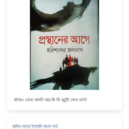
বইপাও থেকে আপনি আর কি কি কন্টেন্ট পেতে চান?
রাকিব নামের ইসলামি বাংলা অর্থ