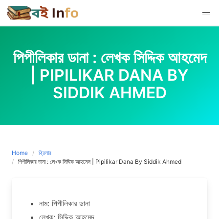
Skip
to
content
পিপীলিকার ডানা : লেখক সিদ্দিক আহমেদ
| PIPILIKAR DANA BY
SIDDIK AHMED
Home
থ্রিলার
পিপীলিকার ডানা : লেখক সিদ্দিক আহমেদ | Pipilikar Dana By Siddik Ahmed
নাম: পিপীলিকার ডানা
লেখক: সিদ্দিক আহমেদ