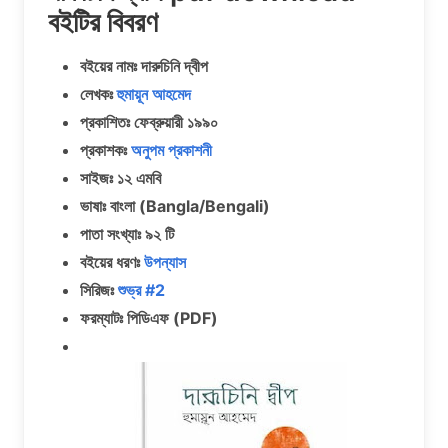
বইটির বিবরণ
বইয়ের নামঃ দারুচিনি দ্বীপ
লেখকঃ
হুমায়ূন আহমেদ
প্রকাশিতঃ ফেব্রুয়ারী ১৯৯০
প্রকাশকঃ
অনুপম প্রকাশনী
সাইজঃ ১২ এমবি
ভাষাঃ বাংলা (Bangla/Bengali)
পাতা সংখ্যাঃ ৯২ টি
বইয়ের ধরণঃ
উপন্যাস
সিরিজঃ
শুভ্র #2
ফরম্যাটঃ পিডিএফ (PDF)