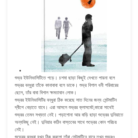
শুভ্র ইউনিভাসিটিতে পড়ে। চশমা ছাড়া কিছুই দেখতে পায়না বলে
শুভ্রর বন্ধুরা তাঁকে কানাবাবা বলে ডাকে। শুভ্র বিশাল ধনী পরিবারের
ছেলে, তাঁর বাবা বিশাল ক্ষমতাবান লোক।
শুভ্রর ইউনিভাসিটির বন্ধুরা ঠিক করেছে সাত দিনের জন্য সেন্টমাটিন
দ্বীপে বেড়াতে যাবে। এরা আসলে শুভ্রর ক্লাসমেট,কারো সাথেই
শুভ্রর তেমন সখ্যতা নেই। পড়াশোনা আর বাড়ি ছাড়া শুভ্রের দুনিয়াতে
অন্যকিছু নেই। দুনিয়ার কঠিন বাস্তবের সাথে শুভ্রের কোন পরিচয়
নেই।
শুভ্রের বন্ধুরা যখন ঠিক করলো তাঁরা সেন্টমাটিনে যাবে তখন শুভ্রও