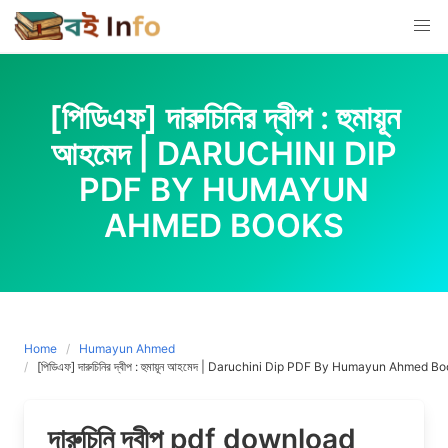
Skip
to
content
[পিডিএফ] দারুচিনির দ্বীপ : হুমায়ূন
আহমেদ | DARUCHINI DIP
PDF BY HUMAYUN
AHMED BOOKS
Home
Humayun Ahmed
[পিডিএফ] দারুচিনির দ্বীপ : হুমায়ূন আহমেদ | Daruchini Dip PDF By Humayun Ahmed B
দারুচিনি দ্বীপ pdf download