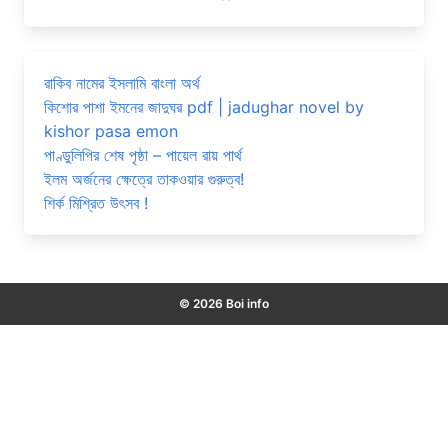
রাকিব নামের ইসলামি বাংলা অর্থ
কিশোর পাশা ইমনের জাদুঘর pdf | jadughar novel by
kishor pasa emon
পাণ্ডুলিপির শেষ পৃষ্ঠা – পায়েল রায় পার্থ
ইলম অর্জনের ক্ষেত্রে তাকওয়ার গুরুত্ব!
শির্ক মিশ্রিত উৎসব !
© 2026 Boi info