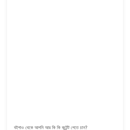
বইপাও থেকে আপনি আর কি কি কন্টেন্ট পেতে চান?