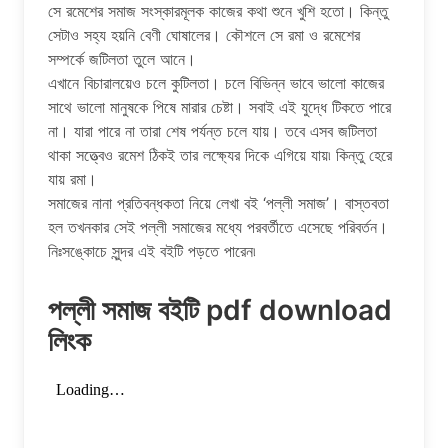
সে রমেশের সমাজ সংস্কারমূলক কাজের কথা শুনে খুশি হতো। কিন্তু
সেটাও সহ্য হয়নি বেণী ঘোষালের। কৌশলে সে রমা ও রমেশের
সম্পর্কে জটিলতা তুলে আনে।
এখানে বিচারালয়েও চলে কুটিলতা। চলে বিভিন্ন ভাবে ভালো কাজের
সাথে ভালো মানুষকে পিষে মারার চেষ্টা। সবাই এই যুদ্ধে টিকতে পারে
না। যারা পারে না তারা শেষ পর্যন্ত চলে যায়। তবে এসব জটিলতা
থাকা সত্ত্বেও রমেশ ঠিকই তার লক্ষ্যের দিকে এগিয়ে যায়৷ কিন্তু হেরে
যায় রমা।
সমাজের নানা প্রতিবন্ধকতা নিয়ে লেখা বই ‘পল্লী সমাজ’। বাস্তবতা
হল তখনকার সেই পল্লী সমাজের মধ্যে পরবর্তীতে এসেছে পরিবর্তন।
নিঃসঙ্কোচে সুন্দর এই বইটি পড়তে পারেন৷
পল্লী সমাজ বইটি pdf download
লিংক